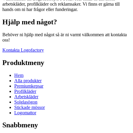
arbetskläder, profilkläder och reklamsaker. Vi finns er gärna till
hands om ni har frågor eller funderingar.
Hjälp med något?
Behöver ni hjälp med något så är ni varmt välkommen att kontakta
oss!
Kontakta Logofactory
Produktmeny
Hem
Alla produkter
Premiumkepsar
Profilkläder
Arbetskläder
Solglasögon
Stickade mössor
Logomattor
Snabbmeny