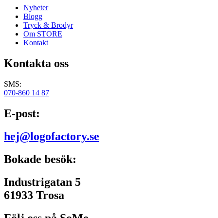
Nyheter
Blogg
Tryck & Brodyr
Om STORE
Kontakt
Kontakta oss
SMS:
070-860 14 87
E-post:
hej@logofactory.se
Bokade besök:
Industrigatan 5
61933 Trosa
Följ oss på SoMe