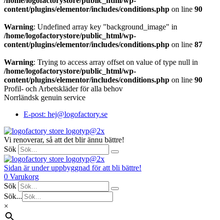
/home/logofactorystore/public_html/wp-
content/plugins/elementor/includes/conditions.php
on line
90
Warning
: Undefined array key "background_image" in
/home/logofactorystore/public_html/wp-
content/plugins/elementor/includes/conditions.php
on line
87
Warning
: Trying to access array offset on value of type null in
/home/logofactorystore/public_html/wp-
content/plugins/elementor/includes/conditions.php
on line
90
Profil- och Arbetskläder för alla behov
Norrländsk genuin service
E-post: hej@logofactory.se
Vi renoverar, så att det blir ännu bättre!
Sök
Sidan är under uppbyggnad för att bli bättre!
0
Varukorg
Sök
Sök...
×