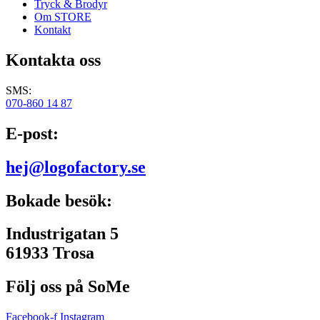
Tryck & Brodyr
Om STORE
Kontakt
Kontakta oss
SMS:
070-860 14 87
E-post:
hej@logofactory.se
Bokade besök:
Industrigatan 5
61933 Trosa
Följ oss på SoMe
Facebook-f
Instagram