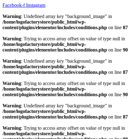
Hoppa
Facebook-f
Instagram
till
innehåll
Warning
: Undefined array key "background_image" in
/home/logofactorystore/public_html/wp-
content/plugins/elementor/includes/conditions.php
on line
87
Warning
: Trying to access array offset on value of type null in
/home/logofactorystore/public_html/wp-
content/plugins/elementor/includes/conditions.php
on line
90
Warning
: Undefined array key "background_image" in
/home/logofactorystore/public_html/wp-
content/plugins/elementor/includes/conditions.php
on line
87
Warning
: Trying to access array offset on value of type null in
/home/logofactorystore/public_html/wp-
content/plugins/elementor/includes/conditions.php
on line
90
Warning
: Undefined array key "background_image" in
/home/logofactorystore/public_html/wp-
content/plugins/elementor/includes/conditions.php
on line
87
Warning
: Trying to access array offset on value of type null in
/home/logofactorystore/public_html/wp-