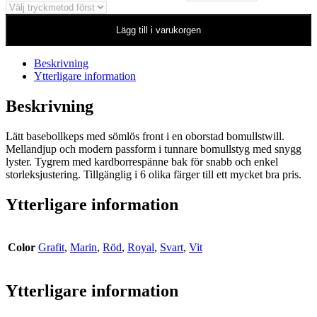
Lägg till i varukorgen
Beskrivning
Ytterligare information
Beskrivning
Lätt basebollkeps med sömlös front i en oborstad bomullstwill.
Mellandjup och modern passform i tunnare bomullstyg med snygg
lyster. Tygrem med kardborrespänne bak för snabb och enkel
storleksjustering. Tillgänglig i 6 olika färger till ett mycket bra pris.
Ytterligare information
Color
Grafit
,
Marin
,
Röd
,
Royal
,
Svart
,
Vit
Ytterligare information