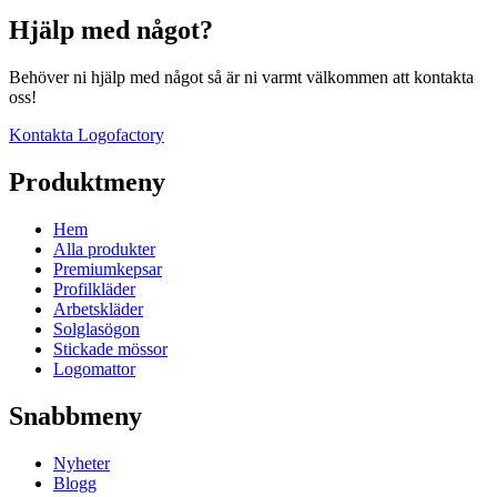
Hjälp med något?
Behöver ni hjälp med något så är ni varmt välkommen att kontakta
oss!
Kontakta Logofactory
Produktmeny
Hem
Alla produkter
Premiumkepsar
Profilkläder
Arbetskläder
Solglasögon
Stickade mössor
Logomattor
Snabbmeny
Nyheter
Blogg