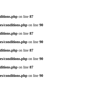
ditions.php
on line
87
es/conditions.php
on line
90
ditions.php
on line
87
es/conditions.php
on line
90
ditions.php
on line
87
es/conditions.php
on line
90
ditions.php
on line
87
es/conditions.php
on line
90