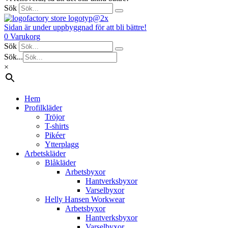
Sök
Sidan är under uppbyggnad för att bli bättre!
0
Varukorg
Sök
Sök...
×
Hem
Profilkläder
Tröjor
T-shirts
Pikéer
Ytterplagg
Arbetskläder
Blåkläder
Arbetsbyxor
Hantverksbyxor
Varselbyxor
Helly Hansen Workwear
Arbetsbyxor
Hantverksbyxor
Varselbyxor