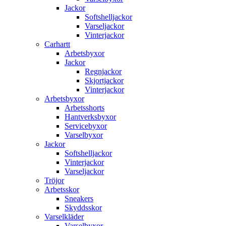
Jackor
Softshelljackor
Varseljackor
Vinterjackor
Carhartt
Arbetsbyxor
Jackor
Regnjackor
Skjortjackor
Vinterjackor
Arbetsbyxor
Arbetsshorts
Hantverksbyxor
Servicebyxor
Varselbyxor
Jackor
Softshelljackor
Vinterjackor
Varseljackor
Tröjor
Arbetsskor
Sneakers
Skyddsskor
Varselkläder
Varselbyxor