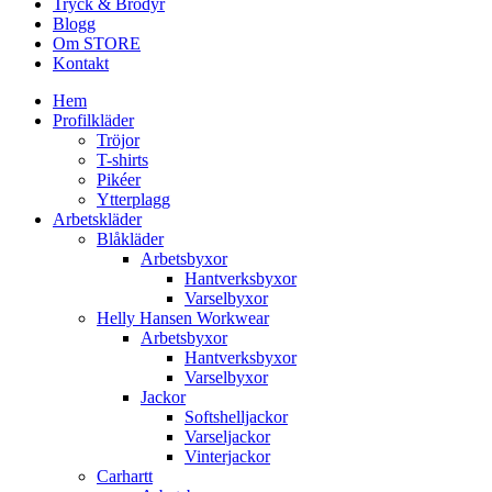
Tryck & Brodyr
Blogg
Om STORE
Kontakt
Hem
Profilkläder
Tröjor
T-shirts
Pikéer
Ytterplagg
Arbetskläder
Blåkläder
Arbetsbyxor
Hantverksbyxor
Varselbyxor
Helly Hansen Workwear
Arbetsbyxor
Hantverksbyxor
Varselbyxor
Jackor
Softshelljackor
Varseljackor
Vinterjackor
Carhartt