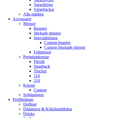
Varseltröjor
Varseljackor
Alla märken
Accesoarer
Mössor
Beanies
Stickade mössor
Specialmössor
Custom beanies
Custom Stickade mössor
Fulmössor
Premiumkepsar
Flexfit
Snapback
Trucker
110
210
Kepsar
Custom
Solglasögon
Profilreklam
Doftisar
Disktrasor & Kökshanddukar
Dricka