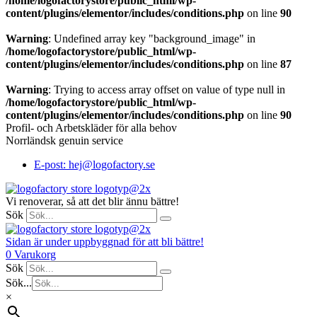
/home/logofactorystore/public_html/wp-
content/plugins/elementor/includes/conditions.php
on line
90
Warning
: Undefined array key "background_image" in
/home/logofactorystore/public_html/wp-
content/plugins/elementor/includes/conditions.php
on line
87
Warning
: Trying to access array offset on value of type null in
/home/logofactorystore/public_html/wp-
content/plugins/elementor/includes/conditions.php
on line
90
Profil- och Arbetskläder för alla behov
Norrländsk genuin service
E-post: hej@logofactory.se
Vi renoverar, så att det blir ännu bättre!
Sök
Sidan är under uppbyggnad för att bli bättre!
0
Varukorg
Sök
Sök...
×