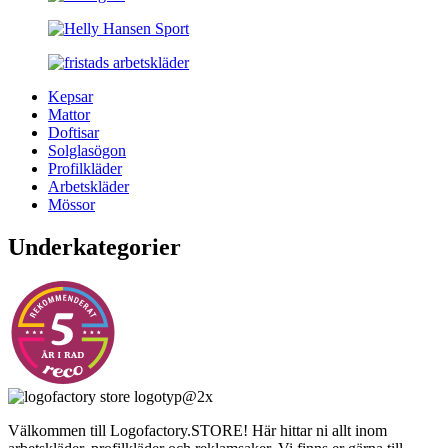
Kepsar
Mattor
Doftisar
Solglasögon
Profilkläder
Arbetskläder
Mössor
Underkategorier
Välkommen till Logofactory.STORE! Här hittar ni allt inom