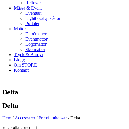
Reflexer
Mässa & Event
Eventtält
Lightbox/Ljuslådor
Portaler
Mattor
Entrémattor
Eventmattor
Logomattor
Skolmattor
Tryck & Brodyr
Blogg
Om STORE
Kontakt
Delta
Delta
Hem
/
Accesoarer
/
Premiumkepsar
/ Delta
Visar alla 2 resultat