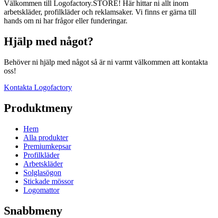
Välkommen till Logofactory.STORE! Här hittar ni allt inom
arbetskläder, profilkläder och reklamsaker. Vi finns er gärna till
hands om ni har frågor eller funderingar.
Hjälp med något?
Behöver ni hjälp med något så är ni varmt välkommen att kontakta
oss!
Kontakta Logofactory
Produktmeny
Hem
Alla produkter
Premiumkepsar
Profilkläder
Arbetskläder
Solglasögon
Stickade mössor
Logomattor
Snabbmeny