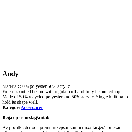
Andy
Material:
50% polyester 50% acrylic
Fine rib-knitted beanie with regular cuff and fully fashioned top.
Made of 50% recycled polyester and 50% acrylic. Single knitting to
hold its shape well.
Kategori
Accesoarer
Begär prisförslag/antal:
Av profilkläder och premiumkepsar kan ni mixa färger/storlekar