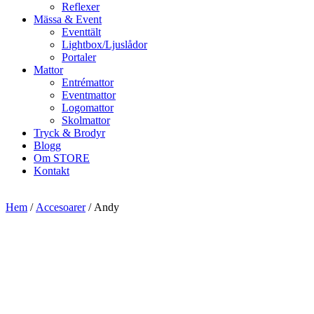
Reflexer
Mässa & Event
Eventtält
Lightbox/Ljuslådor
Portaler
Mattor
Entrémattor
Eventmattor
Logomattor
Skolmattor
Tryck & Brodyr
Blogg
Om STORE
Kontakt
Hem
/
Accesoarer
/ Andy