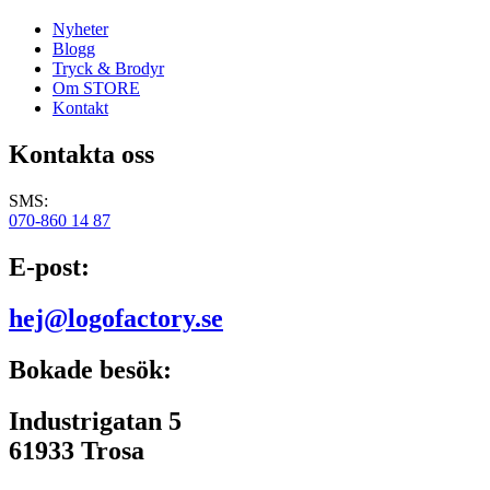
Nyheter
Blogg
Tryck & Brodyr
Om STORE
Kontakt
Kontakta oss
SMS:
070-860 14 87
E-post:
hej@logofactory.se
Bokade besök:
Industrigatan 5
61933 Trosa