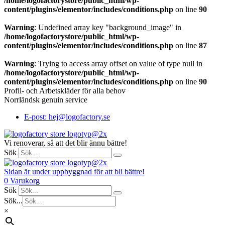
/home/logofactorystore/public_html/wp-
content/plugins/elementor/includes/conditions.php
on line
90
Warning
: Undefined array key "background_image" in
/home/logofactorystore/public_html/wp-
content/plugins/elementor/includes/conditions.php
on line
87
Warning
: Trying to access array offset on value of type null in
/home/logofactorystore/public_html/wp-
content/plugins/elementor/includes/conditions.php
on line
90
Profil- och Arbetskläder för alla behov
Norrländsk genuin service
E-post: hej@logofactory.se
Vi renoverar, så att det blir ännu bättre!
Sök
Sidan är under uppbyggnad för att bli bättre!
0
Varukorg
Sök
Sök...
×