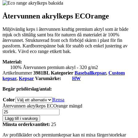
Återvunnen akrylkeps ECOrange
Miljövänlig keps i återvunnen kraftig premium akryl som är både
mjuk och slittålig samt bra för naturen då materialet är 100%
återvunnet. Strukturerad front och förböjd skärm i plast för fin
passform. Kardborrespänne bak för snabb och enkel justering av
storlek. Vävd eco range etikett bak.
Material:
100% Återvunnen premium akryl - 320 g/m2
Artikelnummer
3981BL
Kategorier
Baseballkepsar
,
Custom
kepsar
,
Kepsar
Varumärke:
HW
Begär prisförslag/antal:
Color
Rensa
Återvunnen akrylkeps ECOrange mängd
Lägg till i varukorg
Minsta orderkvantitet:
25
Av profilkläder och premiumkepsar kan ni mixa färger/storlekar