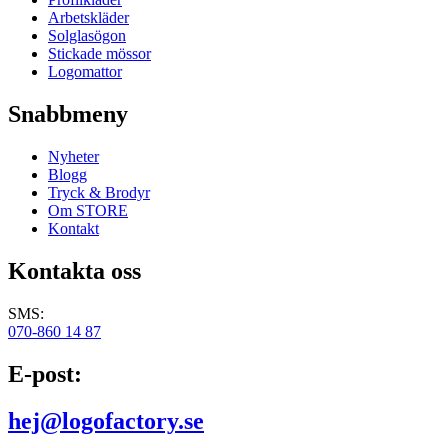
Arbetskläder
Solglasögon
Stickade mössor
Logomattor
Snabbmeny
Nyheter
Blogg
Tryck & Brodyr
Om STORE
Kontakt
Kontakta oss
SMS:
070-860 14 87
E-post:
hej@logofactory.se