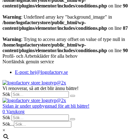
/home/logofactorystore/public_html/wp-
content/plugins/elementor/includes/conditions.php
on line
90
Warning
: Undefined array key "background_image" in
/home/logofactorystore/public_html/wp-
content/plugins/elementor/includes/conditions.php
on line
87
Warning
: Trying to access array offset on value of type null in
/home/logofactorystore/public_html/wp-
content/plugins/elementor/includes/conditions.php
on line
90
Profil- och Arbetskläder för alla behov
Norrländsk genuin service
E-post: hej@logofactory.se
Vi renoverar, så att det blir ännu bättre!
Sök
Sidan är under uppbyggnad för att bli bättre!
0
Varukorg
Sök
Sök...
×