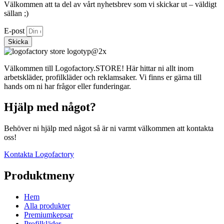
Välkommen att ta del av vårt nyhetsbrev som vi skickar ut – väldigt
sällan ;)
E-post
Skicka
Välkommen till Logofactory.STORE! Här hittar ni allt inom
arbetskläder, profilkläder och reklamsaker. Vi finns er gärna till
hands om ni har frågor eller funderingar.
Hjälp med något?
Behöver ni hjälp med något så är ni varmt välkommen att kontakta
oss!
Kontakta Logofactory
Produktmeny
Hem
Alla produkter
Premiumkepsar
Profilkläder