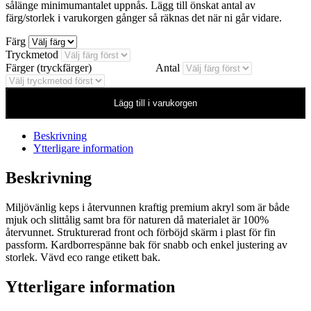
sålänge minimumantalet uppnås. Lägg till önskat antal av
färg/storlek i varukorgen gånger så räknas det när ni går vidare.
Färg
Tryckmetod
Färger (tryckfärger)
Antal
Lägg till i varukorgen
Beskrivning
Ytterligare information
Beskrivning
Miljövänlig keps i återvunnen kraftig premium akryl som är både
mjuk och slittålig samt bra för naturen då materialet är 100%
återvunnet. Strukturerad front och förböjd skärm i plast för fin
passform. Kardborrespänne bak för snabb och enkel justering av
storlek. Vävd eco range etikett bak.
Ytterligare information