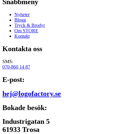
Snabbmeny
Nyheter
Blogg
Tryck & Brodyr
Om STORE
Kontakt
Kontakta oss
SMS:
070-860 14 87
E-post:
hej@logofactory.se
Bokade besök:
Industrigatan 5
61933 Trosa