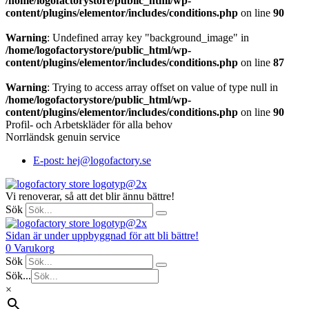
/home/logofactorystore/public_html/wp-
content/plugins/elementor/includes/conditions.php
on line
90
Warning
: Undefined array key "background_image" in
/home/logofactorystore/public_html/wp-
content/plugins/elementor/includes/conditions.php
on line
87
Warning
: Trying to access array offset on value of type null in
/home/logofactorystore/public_html/wp-
content/plugins/elementor/includes/conditions.php
on line
90
Profil- och Arbetskläder för alla behov
Norrländsk genuin service
E-post: hej@logofactory.se
Vi renoverar, så att det blir ännu bättre!
Sök
Sidan är under uppbyggnad för att bli bättre!
0
Varukorg
Sök
Sök...
×