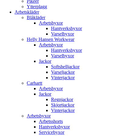
Pikéer
Ytterplagg
Arbetskläder
Blåkläder
Arbetsbyxor
Hantverksbyxor
Varselbyxor
Helly Hansen Workwear
Arbetsbyxor
Hantverksbyxor
Varselbyxor
Jackor
Softshelljackor
Varseljackor
Vinterjackor
Carhartt
Arbetsbyxor
Jackor
Regnjackor
Skjortjackor
Vinterjackor
Arbetsbyxor
Arbetsshorts
Hantverksbyxor
Servicebyxor