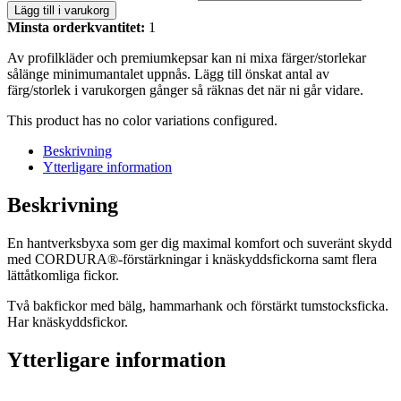
Lägg till i varukorg
Minsta orderkvantitet:
1
Av profilkläder och premiumkepsar kan ni mixa färger/storlekar
sålänge minimumantalet uppnås. Lägg till önskat antal av
färg/storlek i varukorgen gånger så räknas det när ni går vidare.
This product has no color variations configured.
Beskrivning
Ytterligare information
Beskrivning
En hantverksbyxa som ger dig maximal komfort och suveränt skydd
med CORDURA®-förstärkningar i knäskyddsfickorna samt flera
lättåtkomliga fickor.
Två bakfickor med bälg, hammarhank och förstärkt tumstocksficka.
Har knäskyddsfickor.
Ytterligare information