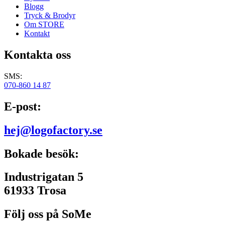
Blogg
Tryck & Brodyr
Om STORE
Kontakt
Kontakta oss
SMS:
070-860 14 87
E-post:
hej@logofactory.se
Bokade besök:
Industrigatan 5
61933 Trosa
Följ oss på SoMe