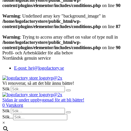
/home/logofactorystore/public_html/wp-
content/plugins/elementor/includes/conditions.php
on line
90
Warning
: Undefined array key "background_image" in
/home/logofactorystore/public_html/wp-
content/plugins/elementor/includes/conditions.php
on line
87
Warning
: Trying to access array offset on value of type null in
/home/logofactorystore/public_html/wp-
content/plugins/elementor/includes/conditions.php
on line
90
Profil- och Arbetskläder för alla behov
Norrländsk genuin service
E-post: hej@logofactory.se
Vi renoverar, så att det blir ännu bättre!
Sök
Sidan är under uppbyggnad för att bli bättre!
0
Varukorg
Sök
Sök...
×