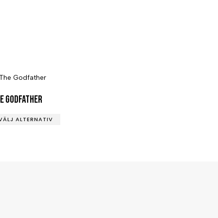
e Godfather
VÄLJ ALTERNATIV