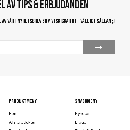
el av Tips & Erbjudanden
av vårt nyhetsbrev som vi skickar ut – väldigt sällan ;)
Produktmeny
Snabbmeny
Hem
Nyheter
Alla produkter
Blogg