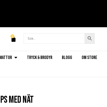
0
MATTOR
TRYCK & BRODYR
BLOGG
OM STORE
ps med nät