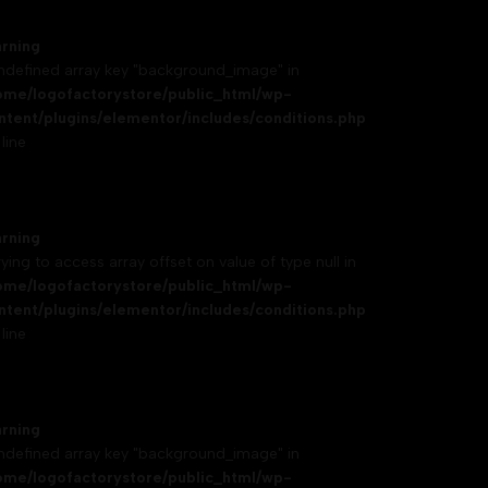
rning
Undefined array key "background_image" in
ome/logofactorystore/public_html/wp-
ntent/plugins/elementor/includes/conditions.php
line
rning
rying to access array offset on value of type null in
ome/logofactorystore/public_html/wp-
ntent/plugins/elementor/includes/conditions.php
line
rning
Undefined array key "background_image" in
ome/logofactorystore/public_html/wp-