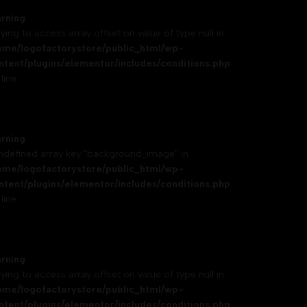
rning
rying to access array offset on value of type null in
ome/logofactorystore/public_html/wp-
ntent/plugins/elementor/includes/conditions.php
line
rning
Undefined array key "background_image" in
ome/logofactorystore/public_html/wp-
ntent/plugins/elementor/includes/conditions.php
line
rning
rying to access array offset on value of type null in
ome/logofactorystore/public_html/wp-
ntent/plugins/elementor/includes/conditions.php