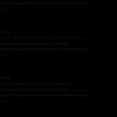
ntent/plugins/elementor/includes/conditions.php
line
rning
rying to access array offset on value of type null in
ome/logofactorystore/public_html/wp-
ntent/plugins/elementor/includes/conditions.php
line
rning
Undefined array key "background_image" in
ome/logofactorystore/public_html/wp-
ntent/plugins/elementor/includes/conditions.php
line