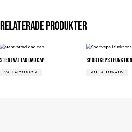
Relaterade produkter
stentvättad dad cap
Sportkeps i funktio
VÄLJ ALTERNATIV
VÄLJ ALTERNATIV