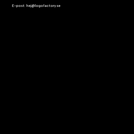
E-post: hej@logofactory.se