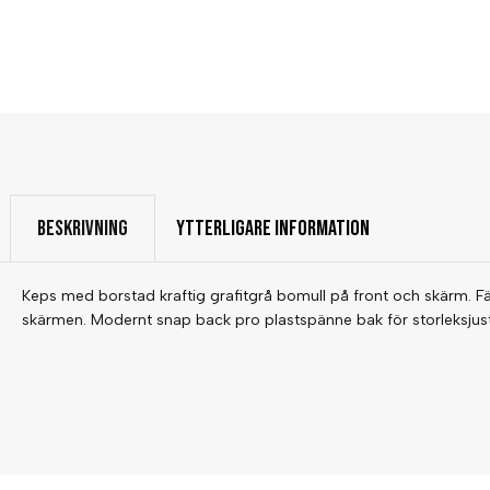
BESKRIVNING
YTTERLIGARE INFORMATION
Keps med borstad kraftig grafitgrå bomull på front och skärm. F
skärmen. Modernt snap back pro plastspänne bak för storleksjust