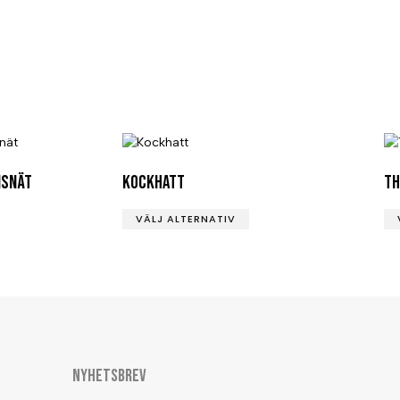
nsnät
Kockhatt
Th
VÄLJ ALTERNATIV
NYHETSBREV