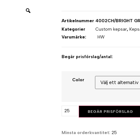
Artikelnummer
4002CH/BRIGHT G
Kategorier
Custom kepsar
,
Keps
Varumärke:
HW
Begär prisförslag/antal:
Color
BEGÄR PRISFÖRSLAG
Minsta orderkvantitet:
25