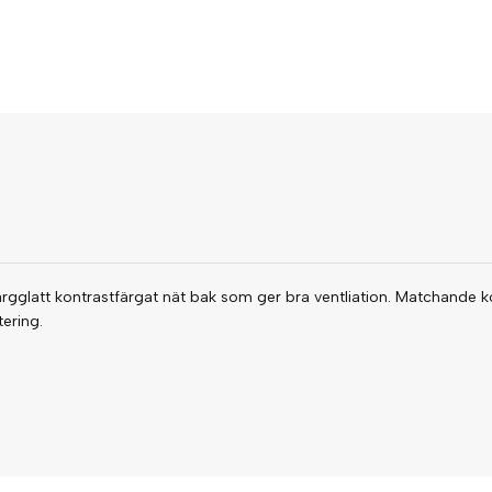
ärgglatt kontrastfärgat nät bak som ger bra ventliation. Matchande
ering.