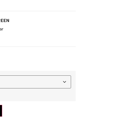
REEN
ar