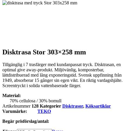
Disktrasa Stor 303×258 mm
Tillgänglig i 7 trasfärger med kundanpassat tryck. Disktrasan, en
optimal give away-produkt. Miljövänlig, komposterbar,
lättdistribuerad med lång exponeringstid. Svensk uppfinning från
1949, absorberar 15 gånger sin egen vikt. En riktig vardagshjälte.
Screentryckt i solida vattenbaserade färger.
Material:
70% cellulosa / 30% bomull
Artikelnummer
128
Kategorier
Disktrasor
,
Köksartiklar
Varumärke:
TEKO
Begär prisförslag/antal: