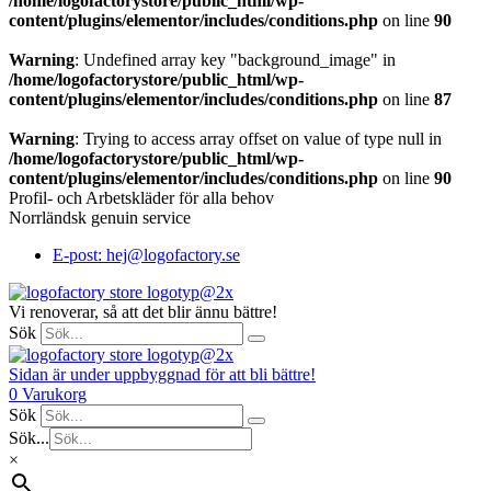
/home/logofactorystore/public_html/wp-
content/plugins/elementor/includes/conditions.php
on line
90
Warning
: Undefined array key "background_image" in
/home/logofactorystore/public_html/wp-
content/plugins/elementor/includes/conditions.php
on line
87
Warning
: Trying to access array offset on value of type null in
/home/logofactorystore/public_html/wp-
content/plugins/elementor/includes/conditions.php
on line
90
Profil- och Arbetskläder för alla behov
Norrländsk genuin service
E-post: hej@logofactory.se
Vi renoverar, så att det blir ännu bättre!
Sök
Sidan är under uppbyggnad för att bli bättre!
0
Varukorg
Sök
Sök...
×