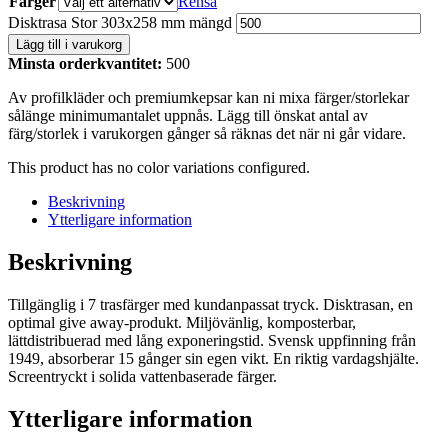
Färger
Rensa
Disktrasa Stor 303x258 mm mängd
Lägg till i varukorg
Minsta orderkvantitet:
500
Av profilkläder och premiumkepsar kan ni mixa färger/storlekar
sålänge minimumantalet uppnås. Lägg till önskat antal av
färg/storlek i varukorgen gånger så räknas det när ni går vidare.
This product has no color variations configured.
Beskrivning
Ytterligare information
Beskrivning
Tillgänglig i 7 trasfärger med kundanpassat tryck. Disktrasan, en
optimal give away-produkt. Miljövänlig, komposterbar,
lättdistribuerad med lång exponeringstid. Svensk uppfinning från
1949, absorberar 15 gånger sin egen vikt. En riktig vardagshjälte.
Screentryckt i solida vattenbaserade färger.
Ytterligare information