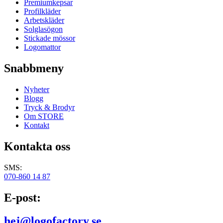
Premiumkepsar
Profilkläder
Arbetskläder
Solglasögon
Stickade mössor
Logomattor
Snabbmeny
Nyheter
Blogg
Tryck & Brodyr
Om STORE
Kontakt
Kontakta oss
SMS:
070-860 14 87
E-post:
hej@logofactory.se