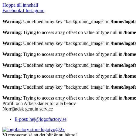
Hoppa till innehåll
Facebook-f
Instagram
Warning
: Undefined array key "background_image" in
/home/logof
Warning
: Trying to access array offset on value of type null in
/home
Warning
: Undefined array key "background_image" in
/home/logof
Warning
: Trying to access array offset on value of type null in
/home
Warning
: Undefined array key "background_image" in
/home/logof
Warning
: Trying to access array offset on value of type null in
/home
Warning
: Undefined array key "background_image" in
/home/logof
Warning
: Trying to access array offset on value of type null in
/home
Profil- och Arbetskläder för alla behov
Norrländsk genuin service
E-post: hej@logofactory.se
Vi renoverar, så att det blir ännu bättre!