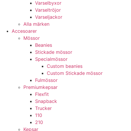
Varselbyxor
Varseltröjor
Varseljackor
Alla märken
Accesoarer
Mössor
Beanies
Stickade mössor
Specialmössor
Custom beanies
Custom Stickade mössor
Fulmössor
Premiumkepsar
Flexfit
Snapback
Trucker
110
210
Kepsar