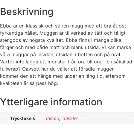
Beskrivning
Ebba är en klassisk och stilren mugg med ett öra åt det
fyrkantiga hållet. Muggen är tillverkad av tätt och tåligt
stengods av högsta kvalitet. Ebba finns i många olika
färger och med både matt och blank utsida. Vi kan märka
våra muggar på insidan, utsidan, i botten och på örat.
Varför inte lägga ett mönster från öra till öra – en såkallad
fullwrap? Oavsett hur du väljer att förädla muggen
kommer den att hänga med under en lång tid, eftersom
kvaliteten är så pass hög.
Ytterligare information
Tryckteknik
Tampo
,
Transfer