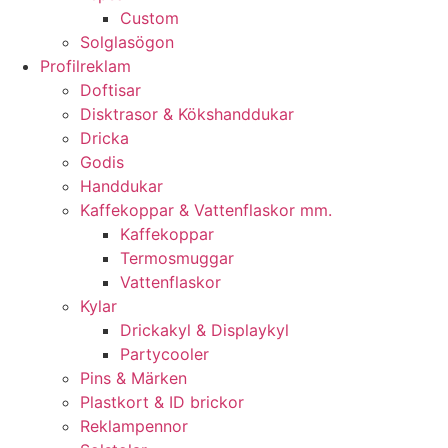
Custom
Solglasögon
Profilreklam
Doftisar
Disktrasor & Kökshanddukar
Dricka
Godis
Handdukar
Kaffekoppar & Vattenflaskor mm.
Kaffekoppar
Termosmuggar
Vattenflaskor
Kylar
Drickakyl & Displaykyl
Partycooler
Pins & Märken
Plastkort & ID brickor
Reklampennor