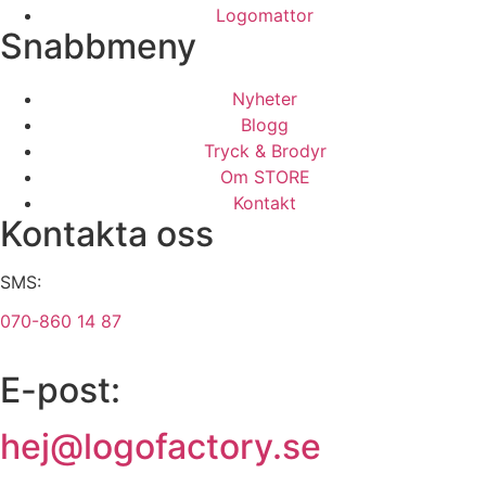
Logomattor
Snabbmeny
Nyheter
Blogg
Tryck & Brodyr
Om STORE
Kontakt
Kontakta oss
SMS:
070-860 14 87
E-post:
hej@logofactory.se