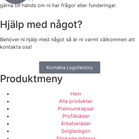
gärna till hands om ni har frågor eller funderingar.
Hjälp med något?
Behöver ni hjälp med något så är ni varmt välkommen att
kontakta oss!
Kontakta Logofactory
Produktmeny
Hem
Alla produkter
Premiumkepsar
Profilkläder
Arbetskläder
Solglasögon
Stickade mössor