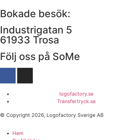
Bokade besök:
Industrigatan 5
61933 Trosa
Följ oss på SoMe
logofactory.se
Transfertryck.se
© Copyright 2026, Logofactory Sverige AB
Hem