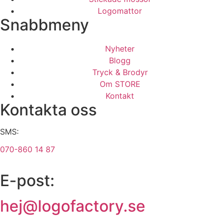
Logomattor
Snabbmeny
Nyheter
Blogg
Tryck & Brodyr
Om STORE
Kontakt
Kontakta oss
SMS:
070-860 14 87
E-post:
hej@logofactory.se