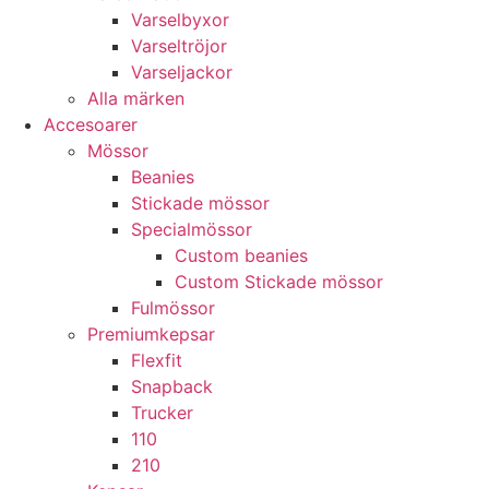
Varselbyxor
Varseltröjor
Varseljackor
Alla märken
Accesoarer
Mössor
Beanies
Stickade mössor
Specialmössor
Custom beanies
Custom Stickade mössor
Fulmössor
Premiumkepsar
Flexfit
Snapback
Trucker
110
210