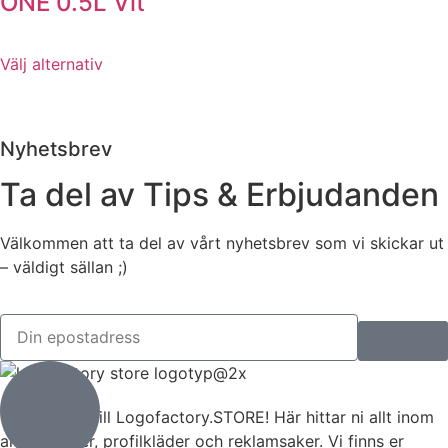
ONE 0.5L Vit
Välj alternativ
Nyhetsbrev
Ta del av Tips & Erbjudanden
Välkommen att ta del av vårt nyhetsbrev som vi skickar ut
– väldigt sällan ;)
Välkommen till Logofactory.STORE! Här hittar ni allt inom
arbetskläder, profilkläder och reklamsaker. Vi finns er