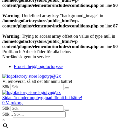
/home/logofactorystore/public_html/wp-
content/plugins/elementor/includes/conditions.php
on line
90
Warning
: Undefined array key "background_image" in
/home/logofactorystore/public_html/wp-
content/plugins/elementor/includes/conditions.php
on line
87
Warning
: Trying to access array offset on value of type null in
/home/logofactorystore/public_html/wp-
content/plugins/elementor/includes/conditions.php
on line
90
Profil- och Arbetskläder för alla behov
Norrländsk genuin service
E-post: hej@logofactory.se
Vi renoverar, så att det blir ännu bättre!
Sök
Sidan är under uppbyggnad för att bli bättre!
0
Varukorg
Sök
Sök...
×