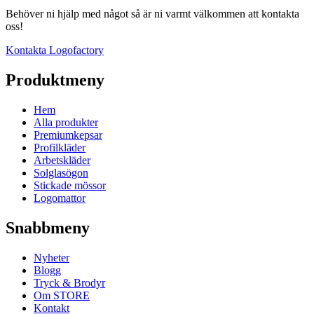
Behöver ni hjälp med något så är ni varmt välkommen att kontakta
oss!
Kontakta Logofactory
Produktmeny
Hem
Alla produkter
Premiumkepsar
Profilkläder
Arbetskläder
Solglasögon
Stickade mössor
Logomattor
Snabbmeny
Nyheter
Blogg
Tryck & Brodyr
Om STORE
Kontakt