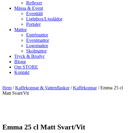
Reflexer
Mässa & Event
Eventtält
Lightbox/Ljuslådor
Portaler
Mattor
Entrémattor
Eventmattor
Logomattor
Skolmattor
Tryck & Brodyr
Blogg
Om STORE
Kontakt
Hem
/
Kaffekoppar & Vattenflaskor
/
Kaffekoppar
/ Emma 25 cl
Matt Svart/Vit
Emma 25 cl Matt Svart/Vit