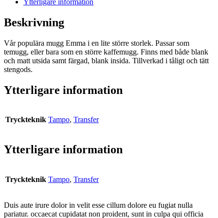
Ytterligare information
Beskrivning
Vår populära mugg Emma i en lite större storlek. Passar som
temugg, eller bara som en större kaffemugg. Finns med både blank
och matt utsida samt färgad, blank insida. Tillverkad i tåligt och tätt
stengods.
Ytterligare information
Tryckteknik
Tampo
,
Transfer
Ytterligare information
Tryckteknik
Tampo
,
Transfer
Duis aute irure dolor in velit esse cillum dolore eu fugiat nulla
pariatur. occaecat cupidatat non proident, sunt in culpa qui officia