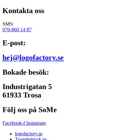
Kontakta oss
SMS:
070-860 14 87
E-post:
hej@logofactory.se
Bokade besök:
Industrigatan 5
61933 Trosa
Följ oss på SoMe
Facebook-f
Instagram
logofactory.se
Transfertryck.se