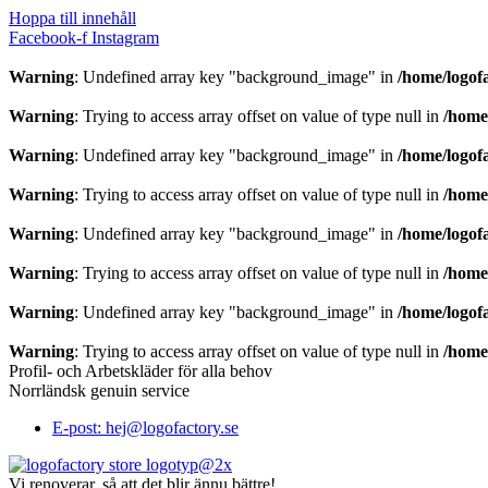
Hoppa till innehåll
Facebook-f
Instagram
Warning
: Undefined array key "background_image" in
/home/logof
Warning
: Trying to access array offset on value of type null in
/home
Warning
: Undefined array key "background_image" in
/home/logof
Warning
: Trying to access array offset on value of type null in
/home
Warning
: Undefined array key "background_image" in
/home/logof
Warning
: Trying to access array offset on value of type null in
/home
Warning
: Undefined array key "background_image" in
/home/logof
Warning
: Trying to access array offset on value of type null in
/home
Profil- och Arbetskläder för alla behov
Norrländsk genuin service
E-post: hej@logofactory.se
Vi renoverar, så att det blir ännu bättre!