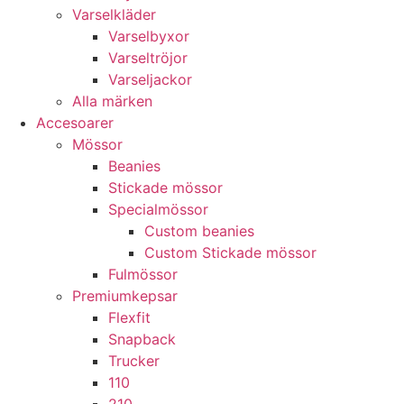
Varselkläder
Varselbyxor
Varseltröjor
Varseljackor
Alla märken
Accesoarer
Mössor
Beanies
Stickade mössor
Specialmössor
Custom beanies
Custom Stickade mössor
Fulmössor
Premiumkepsar
Flexfit
Snapback
Trucker
110