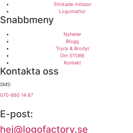
Stickade mössor
Logomattor
Snabbmeny
Nyheter
Blogg
Tryck & Brodyr
Om STORE
Kontakt
Kontakta oss
SMS:
070-860 14 87
E-post:
hej@logofactory.se