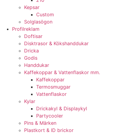
210
Kepsar
Custom
Solglasögon
Profilreklam
Doftisar
Disktrasor & Kökshanddukar
Dricka
Godis
Handdukar
Kaffekoppar & Vattenflaskor mm.
Kaffekoppar
Termosmuggar
Vattenflaskor
Kylar
Drickakyl & Displaykyl
Partycooler
Pins & Märken
Plastkort & ID brickor