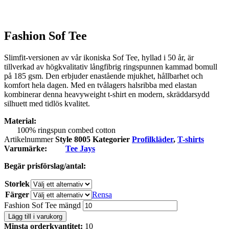
Fashion Sof Tee
Slimfit-versionen av vår ikoniska Sof Tee, hyllad i 50 år, är
tillverkad av högkvalitativ långfibrig ringspunnen kammad bomull
på 185 gsm. Den erbjuder enastående mjukhet, hållbarhet och
komfort hela dagen. Med en tvålagers halsribba med elastan
kombinerar denna heavyweight t-shirt en modern, skräddarsydd
silhuett med tidlös kvalitet.
Material:
100% ringspun combed cotton
Artikelnummer
Style 8005
Kategorier
Profilkläder
,
T-shirts
Varumärke:
Tee Jays
Begär prisförslag/antal:
Storlek
Färger
Rensa
Fashion Sof Tee mängd
Lägg till i varukorg
Minsta orderkvantitet:
10