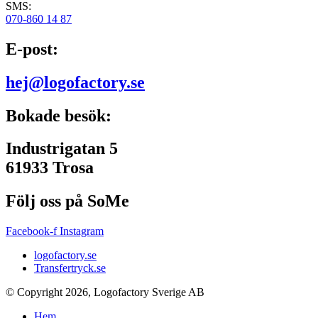
SMS:
070-860 14 87
E-post:
hej@logofactory.se
Bokade besök:
Industrigatan 5
61933 Trosa
Följ oss på SoMe
Facebook-f
Instagram
logofactory.se
Transfertryck.se
© Copyright 2026, Logofactory Sverige AB
Hem