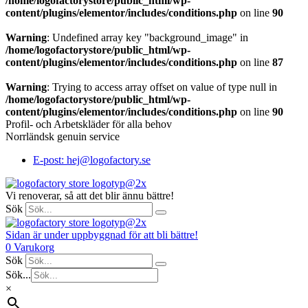
/home/logofactorystore/public_html/wp-
content/plugins/elementor/includes/conditions.php
on line
90
Warning
: Undefined array key "background_image" in
/home/logofactorystore/public_html/wp-
content/plugins/elementor/includes/conditions.php
on line
87
Warning
: Trying to access array offset on value of type null in
/home/logofactorystore/public_html/wp-
content/plugins/elementor/includes/conditions.php
on line
90
Profil- och Arbetskläder för alla behov
Norrländsk genuin service
E-post: hej@logofactory.se
Vi renoverar, så att det blir ännu bättre!
Sök
Sidan är under uppbyggnad för att bli bättre!
0
Varukorg
Sök
Sök...
×