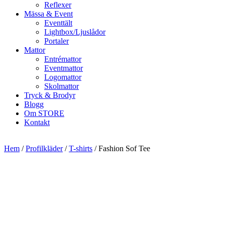
Reflexer
Mässa & Event
Eventtält
Lightbox/Ljuslådor
Portaler
Mattor
Entrémattor
Eventmattor
Logomattor
Skolmattor
Tryck & Brodyr
Blogg
Om STORE
Kontakt
Hem
/
Profilkläder
/
T-shirts
/ Fashion Sof Tee