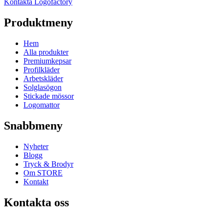
Kontakta Logofactory
Produktmeny
Hem
Alla produkter
Premiumkepsar
Profilkläder
Arbetskläder
Solglasögon
Stickade mössor
Logomattor
Snabbmeny
Nyheter
Blogg
Tryck & Brodyr
Om STORE
Kontakt
Kontakta oss