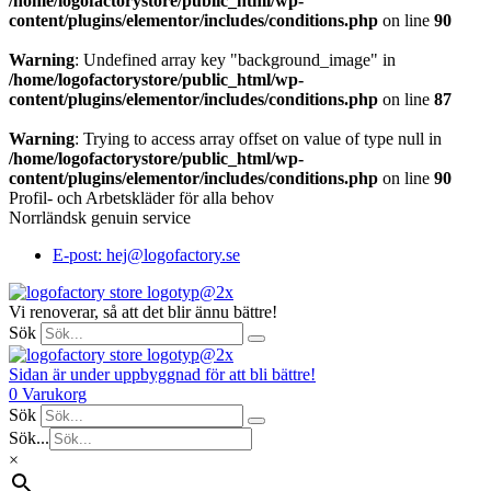
/home/logofactorystore/public_html/wp-
content/plugins/elementor/includes/conditions.php
on line
90
Warning
: Undefined array key "background_image" in
/home/logofactorystore/public_html/wp-
content/plugins/elementor/includes/conditions.php
on line
87
Warning
: Trying to access array offset on value of type null in
/home/logofactorystore/public_html/wp-
content/plugins/elementor/includes/conditions.php
on line
90
Profil- och Arbetskläder för alla behov
Norrländsk genuin service
E-post: hej@logofactory.se
Vi renoverar, så att det blir ännu bättre!
Sök
Sidan är under uppbyggnad för att bli bättre!
0
Varukorg
Sök
Sök...
×