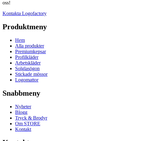
oss!
Kontakta Logofactory
Produktmeny
Hem
Alla produkter
Premiumkepsar
Profilkläder
Arbetskläder
Solglasögon
Stickade mössor
Logomattor
Snabbmeny
Nyheter
Blogg
Tryck & Brodyr
Om STORE
Kontakt