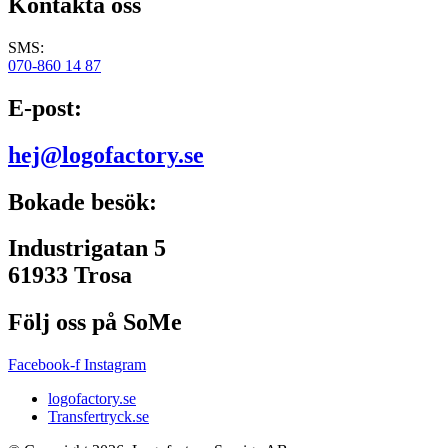
Kontakta oss
SMS:
070-860 14 87
E-post:
hej@logofactory.se
Bokade besök:
Industrigatan 5
61933 Trosa
Följ oss på SoMe
Facebook-f
Instagram
logofactory.se
Transfertryck.se