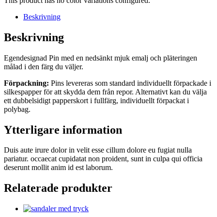
This product has no color variations configured.
Beskrivning
Beskrivning
Egendesignad Pin med en nedsänkt mjuk emalj och pläteringen
målad i den färg du väljer.
Förpackning:
Pins levereras som standard individuellt förpackade i
silkespapper för att skydda dem från repor. Alternativt kan du välja
ett dubbelsidigt papperskort i fullfärg, individuellt förpackat i
polybag.
Ytterligare information
Duis aute irure dolor in velit esse cillum dolore eu fugiat nulla
pariatur. occaecat cupidatat non proident, sunt in culpa qui officia
deserunt mollit anim id est laborum.
Relaterade produkter