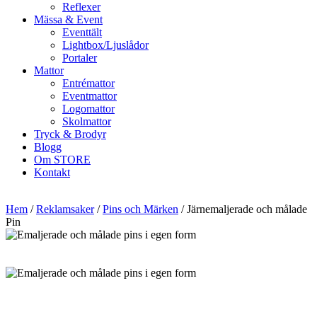
Reflexer
Mässa & Event
Eventtält
Lightbox/Ljuslådor
Portaler
Mattor
Entrémattor
Eventmattor
Logomattor
Skolmattor
Tryck & Brodyr
Blogg
Om STORE
Kontakt
Hem
/
Reklamsaker
/
Pins och Märken
/ Järnemaljerade och målade
Pin