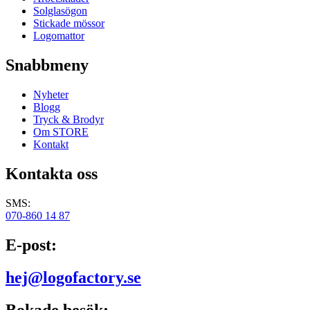
Solglasögon
Stickade mössor
Logomattor
Snabbmeny
Nyheter
Blogg
Tryck & Brodyr
Om STORE
Kontakt
Kontakta oss
SMS:
070-860 14 87
E-post:
hej@logofactory.se
Bokade besök: