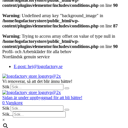
/home/logofactorystore/public_html/wp-
content/plugins/elementor/includes/conditions.php
on line
90
Warning
: Undefined array key "background_image" in
/home/logofactorystore/public_html/wp-
content/plugins/elementor/includes/conditions.php
on line
87
Warning
: Trying to access array offset on value of type null in
/home/logofactorystore/public_html/wp-
content/plugins/elementor/includes/conditions.php
on line
90
Profil- och Arbetskläder för alla behov
Norrländsk genuin service
E-post: hej@logofactory.se
Vi renoverar, så att det blir ännu bättre!
Sök
Sidan är under uppbyggnad för att bli bättre!
0
Varukorg
Sök
Sök...
×