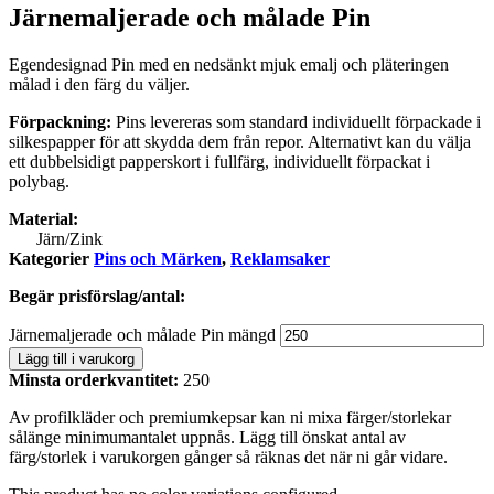
Järnemaljerade och målade Pin
Egendesignad Pin med en nedsänkt mjuk emalj och pläteringen
målad i den färg du väljer.
Förpackning:
Pins levereras som standard individuellt förpackade i
silkespapper för att skydda dem från repor. Alternativt kan du välja
ett dubbelsidigt papperskort i fullfärg, individuellt förpackat i
polybag.
Material:
Järn/Zink
Kategorier
Pins och Märken
,
Reklamsaker
Begär prisförslag/antal:
Järnemaljerade och målade Pin mängd
Lägg till i varukorg
Minsta orderkvantitet:
250
Av profilkläder och premiumkepsar kan ni mixa färger/storlekar
sålänge minimumantalet uppnås. Lägg till önskat antal av
färg/storlek i varukorgen gånger så räknas det när ni går vidare.