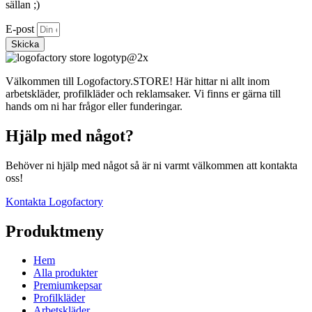
sällan ;)
E-post
Skicka
Välkommen till Logofactory.STORE! Här hittar ni allt inom
arbetskläder, profilkläder och reklamsaker. Vi finns er gärna till
hands om ni har frågor eller funderingar.
Hjälp med något?
Behöver ni hjälp med något så är ni varmt välkommen att kontakta
oss!
Kontakta Logofactory
Produktmeny
Hem
Alla produkter
Premiumkepsar
Profilkläder
Arbetskläder