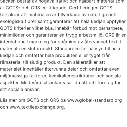
Säcken består av högkvalitativt och hållbart material som
är GOTS- och GRS certifierade. Certifieringen GOTS
försäkrar att materialen är tillverkade av naturliga och
ekologiska fibrer samt garanterar att hela kedjan uppfyller
GOTS kriterier vilket bl.a. innebär förbud mot barnarbete,
minimilöner och garanterar en trygg arbetsmiljö. GRS är en
internationell märkning för spårning av återvunnet textilt
material i en slutprodukt. Standarden tar hänsyn till hela
kedjan och omfattar hela produkten eller tyget från
råmaterial till slutlig produkt. Den säkerställer att
materialet innehåller återvunna delar och omfattar även
miljömässiga faktorer, kemikalierestriktioner och sociala
aspekter. Med våra julsäckar visar du att ditt företag tar
sitt sociala ansvar.
Läs mer om GOTS och GRS på www.global-standard.org
och www.textileexchange.org.