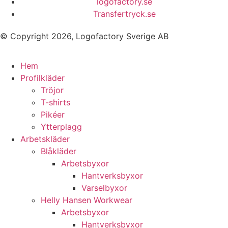
logofactory.se
Transfertryck.se
© Copyright 2026, Logofactory Sverige AB
Hem
Profilkläder
Tröjor
T-shirts
Pikéer
Ytterplagg
Arbetskläder
Blåkläder
Arbetsbyxor
Hantverksbyxor
Varselbyxor
Helly Hansen Workwear
Arbetsbyxor
Hantverksbyxor