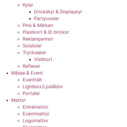
Kylar
Drickakyl & Displaykyl
Partycooler
Pins & Märken
Plastkort & ID brickor
Reklampennor
Solstolar
Trycksaker
Visitkort
Reflexer
Mässa & Event
Eventtält
Lightbox/Ljuslådor
Portaler
Mattor
Entrémattor
Eventmattor
Logomattor