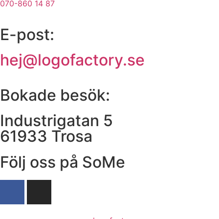
070-860 14 87
E-post:
hej@logofactory.se
Bokade besök:
Industrigatan 5
61933 Trosa
Följ oss på SoMe