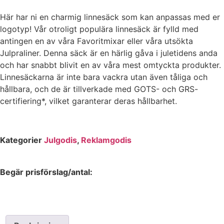
Här har ni en charmig linnesäck som kan anpassas med er
logotyp! Vår otroligt populära linnesäck är fylld med
antingen en av våra Favoritmixar eller våra utsökta
Julpraliner. Denna säck är en härlig gåva i juletidens anda
och har snabbt blivit en av våra mest omtyckta produkter.
Linnesäckarna är inte bara vackra utan även tåliga och
hållbara, och de är tillverkade med GOTS- och GRS-
certifiering*, vilket garanterar deras hållbarhet.
Kategorier
Julgodis
,
Reklamgodis
Begär prisförslag/antal: