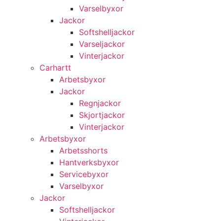
Varselbyxor
Jackor
Softshelljackor
Varseljackor
Vinterjackor
Carhartt
Arbetsbyxor
Jackor
Regnjackor
Skjortjackor
Vinterjackor
Arbetsbyxor
Arbetsshorts
Hantverksbyxor
Servicebyxor
Varselbyxor
Jackor
Softshelljackor