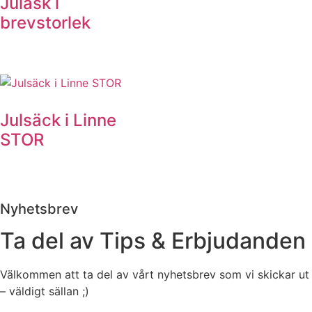
Julask i
brevstorlek
Julsäck i Linne
STOR
Nyhetsbrev
Ta del av Tips & Erbjudanden
Välkommen att ta del av vårt nyhetsbrev som vi skickar ut
– väldigt sällan ;)