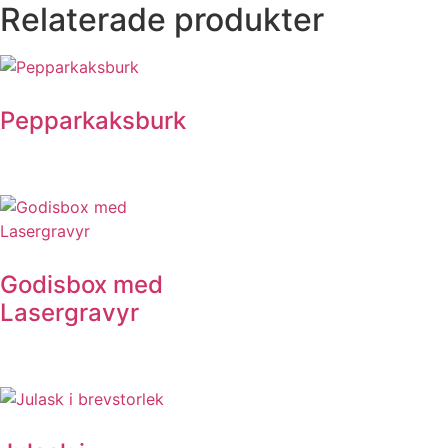
Relaterade produkter
Pepparkaksburk
Godisbox med
Lasergravyr