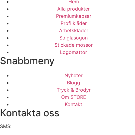
Hem
Alla produkter
Premiumkepsar
Profilkläder
Arbetskläder
Solglasögon
Stickade mössor
Logomattor
Snabbmeny
Nyheter
Blogg
Tryck & Brodyr
Om STORE
Kontakt
Kontakta oss
SMS: