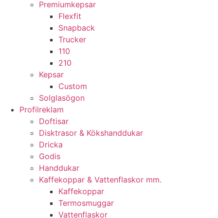
Premiumkepsar
Flexfit
Snapback
Trucker
110
210
Kepsar
Custom
Solglasögon
Profilreklam
Doftisar
Disktrasor & Kökshanddukar
Dricka
Godis
Handdukar
Kaffekoppar & Vattenflaskor mm.
Kaffekoppar
Termosmuggar
Vattenflaskor