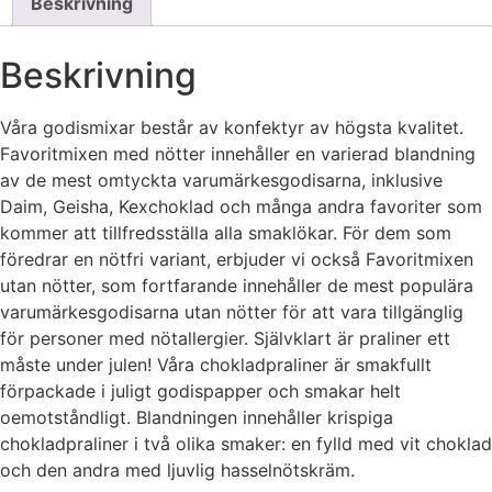
Beskrivning
Beskrivning
Våra godismixar består av konfektyr av högsta kvalitet.
Favoritmixen med nötter innehåller en varierad blandning
av de mest omtyckta varumärkesgodisarna, inklusive
Daim, Geisha, Kexchoklad och många andra favoriter som
kommer att tillfredsställa alla smaklökar. För dem som
föredrar en nötfri variant, erbjuder vi också Favoritmixen
utan nötter, som fortfarande innehåller de mest populära
varumärkesgodisarna utan nötter för att vara tillgänglig
för personer med nötallergier. Självklart är praliner ett
måste under julen! Våra chokladpraliner är smakfullt
förpackade i juligt godispapper och smakar helt
oemotståndligt. Blandningen innehåller krispiga
chokladpraliner i två olika smaker: en fylld med vit choklad
och den andra med ljuvlig hasselnötskräm.