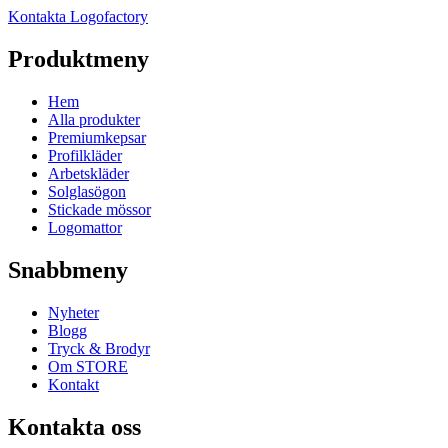
Kontakta Logofactory
Produktmeny
Hem
Alla produkter
Premiumkepsar
Profilkläder
Arbetskläder
Solglasögon
Stickade mössor
Logomattor
Snabbmeny
Nyheter
Blogg
Tryck & Brodyr
Om STORE
Kontakt
Kontakta oss