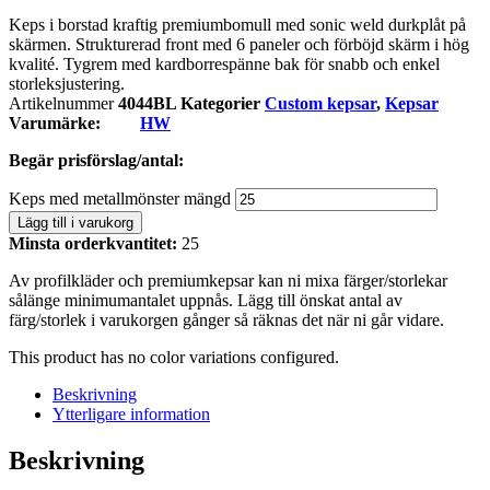
Keps i borstad kraftig premiumbomull med sonic weld durkplåt på
skärmen. Strukturerad front med 6 paneler och förböjd skärm i hög
kvalité. Tygrem med kardborrespänne bak för snabb och enkel
storleksjustering.
Artikelnummer
4044BL
Kategorier
Custom kepsar
,
Kepsar
Varumärke:
HW
Begär prisförslag/antal:
Keps med metallmönster mängd
Lägg till i varukorg
Minsta orderkvantitet:
25
Av profilkläder och premiumkepsar kan ni mixa färger/storlekar
sålänge minimumantalet uppnås. Lägg till önskat antal av
färg/storlek i varukorgen gånger så räknas det när ni går vidare.
This product has no color variations configured.
Beskrivning
Ytterligare information
Beskrivning