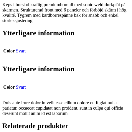
Keps i borstad kraftig premiumbomull med sonic weld durkplåt på
skärmen. Strukturerad front med 6 paneler och förböjd skärm i hög
kvalité. Tygrem med kardborrespänne bak för snabb och enkel
storleksjustering.
Ytterligare information
Color
Svart
Ytterligare information
Color
Svart
Duis aute irure dolor in velit esse cillum dolore eu fugiat nulla
pariatur. occaecat cupidatat non proident, sunt in culpa qui officia
deserunt mollit anim id est laborum.
Relaterade produkter