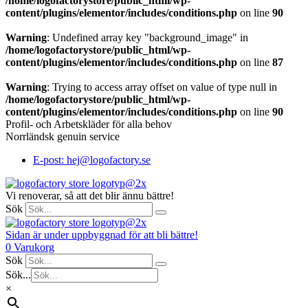
/home/logofactorystore/public_html/wp-
content/plugins/elementor/includes/conditions.php
on line
90
Warning
: Undefined array key "background_image" in
/home/logofactorystore/public_html/wp-
content/plugins/elementor/includes/conditions.php
on line
87
Warning
: Trying to access array offset on value of type null in
/home/logofactorystore/public_html/wp-
content/plugins/elementor/includes/conditions.php
on line
90
Profil- och Arbetskläder för alla behov
Norrländsk genuin service
E-post: hej@logofactory.se
Vi renoverar, så att det blir ännu bättre!
Sök
Sidan är under uppbyggnad för att bli bättre!
0
Varukorg
Sök
Sök...
×