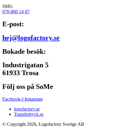
SMS:
070-860 14 87
E-post:
hej@logofactory.se
Bokade besök:
Industrigatan 5
61933 Trosa
Följ oss på SoMe
Facebook-f
Instagram
logofactory.se
Transfertryck.se
© Copyright 2026, Logofactory Sverige AB