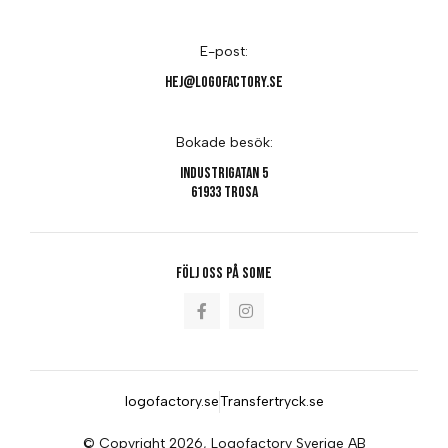
E-post:
hej@logofactory.se
Bokade besök:
Industrigatan 5
61933 Trosa
Följ oss på SoMe
logofactory.se
Transfertryck.se
© Copyright 2026, Logofactory Sverige AB