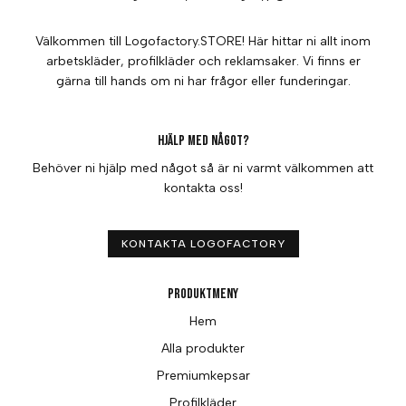
Välkommen till Logofactory.STORE! Här hittar ni allt inom
arbetskläder, profilkläder och reklamsaker. Vi finns er
gärna till hands om ni har frågor eller funderingar.
Hjälp med något?
Behöver ni hjälp med något så är ni varmt välkommen att
kontakta oss!
KONTAKTA LOGOFACTORY
Produktmeny
Hem
Alla produkter
Premiumkepsar
Profilkläder