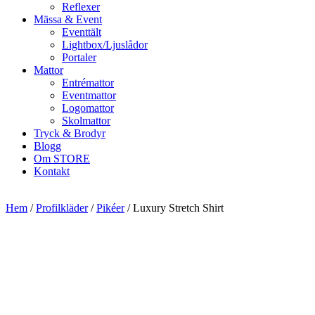
Reflexer
Mässa & Event
Eventtält
Lightbox/Ljuslådor
Portaler
Mattor
Entrémattor
Eventmattor
Logomattor
Skolmattor
Tryck & Brodyr
Blogg
Om STORE
Kontakt
Hem
/
Profilkläder
/
Pikéer
/ Luxury Stretch Shirt