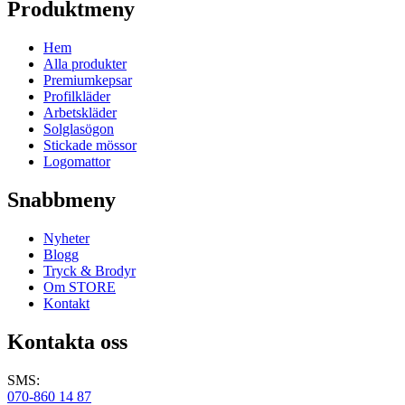
Produktmeny
Hem
Alla produkter
Premiumkepsar
Profilkläder
Arbetskläder
Solglasögon
Stickade mössor
Logomattor
Snabbmeny
Nyheter
Blogg
Tryck & Brodyr
Om STORE
Kontakt
Kontakta oss
SMS:
070-860 14 87