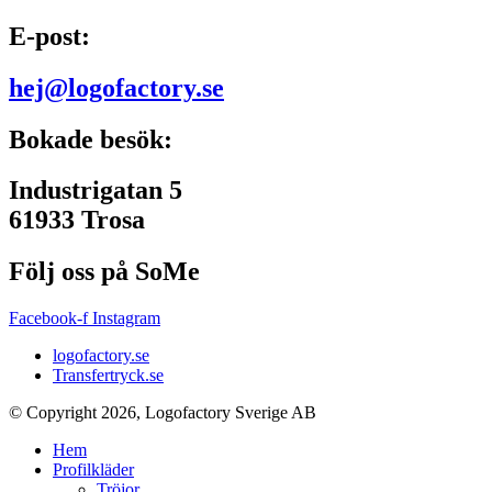
E-post:
hej@logofactory.se
Bokade besök:
Industrigatan 5
61933 Trosa
Följ oss på SoMe
Facebook-f
Instagram
logofactory.se
Transfertryck.se
© Copyright 2026, Logofactory Sverige AB
Hem
Profilkläder
Tröjor