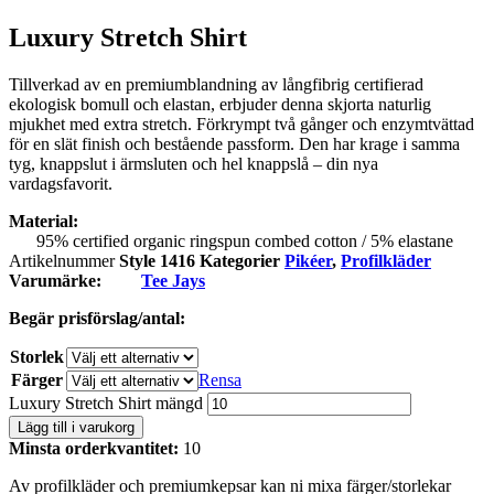
Luxury Stretch Shirt
Tillverkad av en premiumblandning av långfibrig certifierad
ekologisk bomull och elastan, erbjuder denna skjorta naturlig
mjukhet med extra stretch. Förkrympt två gånger och enzymtvättad
för en slät finish och bestående passform. Den har krage i samma
tyg, knappslut i ärmsluten och hel knappslå – din nya
vardagsfavorit.
Material:
95% certified organic ringspun combed cotton / 5% elastane
Artikelnummer
Style 1416
Kategorier
Pikéer
,
Profilkläder
Varumärke:
Tee Jays
Begär prisförslag/antal:
Storlek
Färger
Rensa
Luxury Stretch Shirt mängd
Lägg till i varukorg
Minsta orderkvantitet:
10
Av profilkläder och premiumkepsar kan ni mixa färger/storlekar