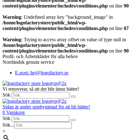
/home/logofactorystore/public_html/wp-
content/plugins/elementor/includes/conditions.php
on line
90
Warning
: Undefined array key "background_image" in
/home/logofactorystore/public_html/wp-
content/plugins/elementor/includes/conditions.php
on line
87
Warning
: Trying to access array offset on value of type null in
/home/logofactorystore/public_html/wp-
content/plugins/elementor/includes/conditions.php
on line
90
Profil- och Arbetskläder för alla behov
Norrländsk genuin service
E-post: hej@logofactory.se
Vi renoverar, så att det blir ännu bättre!
Sök
Sidan är under uppbyggnad för att bli bättre!
0
Varukorg
Sök
Sök...
×