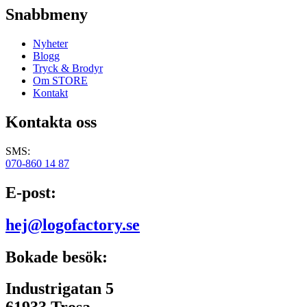
Snabbmeny
Nyheter
Blogg
Tryck & Brodyr
Om STORE
Kontakt
Kontakta oss
SMS:
070-860 14 87
E-post:
hej@logofactory.se
Bokade besök:
Industrigatan 5