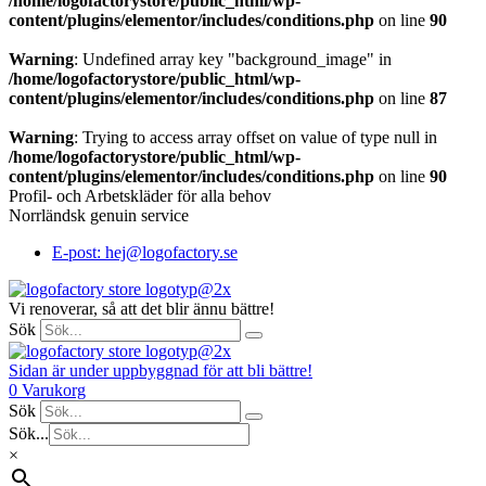
/home/logofactorystore/public_html/wp-
content/plugins/elementor/includes/conditions.php
on line
90
Warning
: Undefined array key "background_image" in
/home/logofactorystore/public_html/wp-
content/plugins/elementor/includes/conditions.php
on line
87
Warning
: Trying to access array offset on value of type null in
/home/logofactorystore/public_html/wp-
content/plugins/elementor/includes/conditions.php
on line
90
Profil- och Arbetskläder för alla behov
Norrländsk genuin service
E-post: hej@logofactory.se
Vi renoverar, så att det blir ännu bättre!
Sök
Sidan är under uppbyggnad för att bli bättre!
0
Varukorg
Sök
Sök...
×