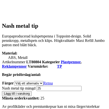
Nash metal tip
Europaproducerad kulspetspenna i Toppoint-design. Solid
pennkropp, metallspets och klips. Högkvalitativ Maxi Refill Jumbo
patron med blått bläck.
Material:
ABS, Metall
Artikelnummer
LT80804
Kategorier
Plastpennor
,
Reklampennor
Varumärke:
TP
Begär prisförslag/antal:
Färger
Rensa
Nash metal tip mängd
Lägg till i varukorg
Minsta orderkvantitet:
25
Av profilkläder och premiumkepsar kan ni mixa färger/storlekar