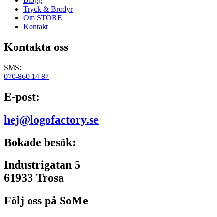
Blogg
Tryck & Brodyr
Om STORE
Kontakt
Kontakta oss
SMS:
070-860 14 87
E-post:
hej@logofactory.se
Bokade besök:
Industrigatan 5
61933 Trosa
Följ oss på SoMe