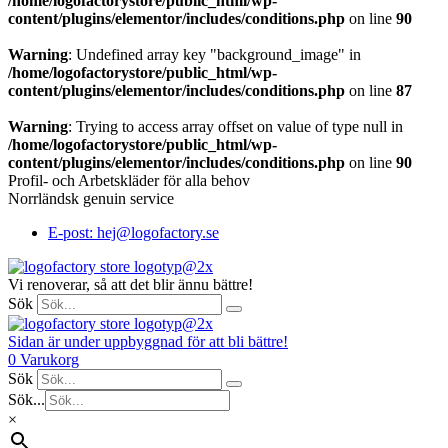
/home/logofactorystore/public_html/wp-
content/plugins/elementor/includes/conditions.php
on line
90
Warning
: Undefined array key "background_image" in
/home/logofactorystore/public_html/wp-
content/plugins/elementor/includes/conditions.php
on line
87
Warning
: Trying to access array offset on value of type null in
/home/logofactorystore/public_html/wp-
content/plugins/elementor/includes/conditions.php
on line
90
Profil- och Arbetskläder för alla behov
Norrländsk genuin service
E-post: hej@logofactory.se
Vi renoverar, så att det blir ännu bättre!
Sök
Sidan är under uppbyggnad för att bli bättre!
0
Varukorg
Sök
Sök...
×