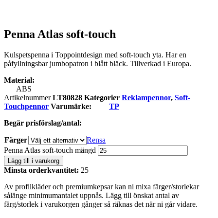
Penna Atlas soft-touch
Kulspetspenna i Toppointdesign med soft-touch yta. Har en
påfyllningsbar jumbopatron i blått bläck. Tillverkad i Europa.
Material:
ABS
Artikelnummer
LT80828
Kategorier
Reklampennor
,
Soft-
Touchpennor
Varumärke:
TP
Begär prisförslag/antal:
Färger
Rensa
Penna Atlas soft-touch mängd
Lägg till i varukorg
Minsta orderkvantitet:
25
Av profilkläder och premiumkepsar kan ni mixa färger/storlekar
sålänge minimumantalet uppnås. Lägg till önskat antal av
färg/storlek i varukorgen gånger så räknas det när ni går vidare.