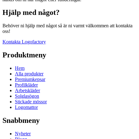
Hjälp med något?
Behöver ni hjälp med något så är ni varmt välkommen att kontakta
oss!
Kontakta Logofactory
Produktmeny
Hem
Alla produkter
Premiumkepsar
Profilkläder
Arbetskläder
Solglasögon
Stickade mössor
Logomattor
Snabbmeny
Nyheter