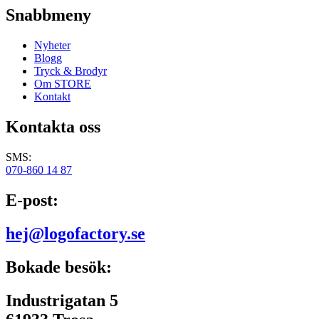
Snabbmeny
Nyheter
Blogg
Tryck & Brodyr
Om STORE
Kontakt
Kontakta oss
SMS:
070-860 14 87
E-post:
hej@logofactory.se
Bokade besök:
Industrigatan 5