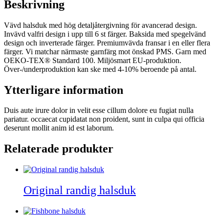
Beskrivning
Vävd halsduk med hög detaljåtergivning för avancerad design.
Invävd valfri design i upp till 6 st färger. Baksida med spegelvänd
design och inverterade färger. Premiumvävda fransar i en eller flera
färger. Vi matchar närmaste garnfärg mot önskad PMS. Garn med
OEKO-TEX® Standard 100. Miljösmart EU-produktion.
Över-/underproduktion kan ske med 4-10% beroende på antal.
Ytterligare information
Duis aute irure dolor in velit esse cillum dolore eu fugiat nulla
pariatur. occaecat cupidatat non proident, sunt in culpa qui officia
deserunt mollit anim id est laborum.
Relaterade produkter
Original randig halsduk