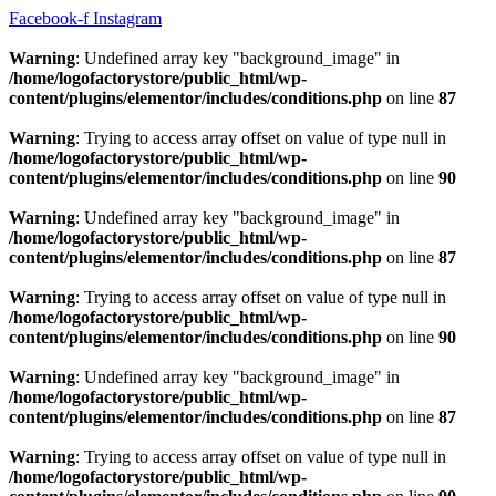
Hoppa
Facebook-f
Instagram
till
innehåll
Warning
: Undefined array key "background_image" in
/home/logofactorystore/public_html/wp-
content/plugins/elementor/includes/conditions.php
on line
87
Warning
: Trying to access array offset on value of type null in
/home/logofactorystore/public_html/wp-
content/plugins/elementor/includes/conditions.php
on line
90
Warning
: Undefined array key "background_image" in
/home/logofactorystore/public_html/wp-
content/plugins/elementor/includes/conditions.php
on line
87
Warning
: Trying to access array offset on value of type null in
/home/logofactorystore/public_html/wp-
content/plugins/elementor/includes/conditions.php
on line
90
Warning
: Undefined array key "background_image" in
/home/logofactorystore/public_html/wp-
content/plugins/elementor/includes/conditions.php
on line
87
Warning
: Trying to access array offset on value of type null in
/home/logofactorystore/public_html/wp-