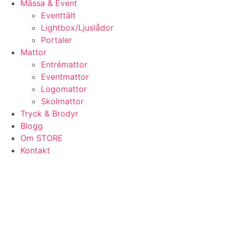
Mässa & Event
Eventtält
Lightbox/Ljuslådor
Portaler
Mattor
Entrémattor
Eventmattor
Logomattor
Skolmattor
Tryck & Brodyr
Blogg
Om STORE
Kontakt