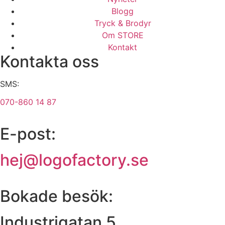
Blogg
Tryck & Brodyr
Om STORE
Kontakt
Kontakta oss
SMS:
070-860 14 87
E-post:
hej@logofactory.se
Bokade besök:
Industrigatan 5