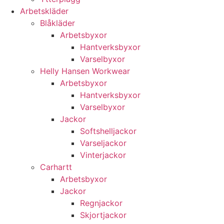
Arbetskläder
Blåkläder
Arbetsbyxor
Hantverksbyxor
Varselbyxor
Helly Hansen Workwear
Arbetsbyxor
Hantverksbyxor
Varselbyxor
Jackor
Softshelljackor
Varseljackor
Vinterjackor
Carhartt
Arbetsbyxor
Jackor
Regnjackor
Skjortjackor