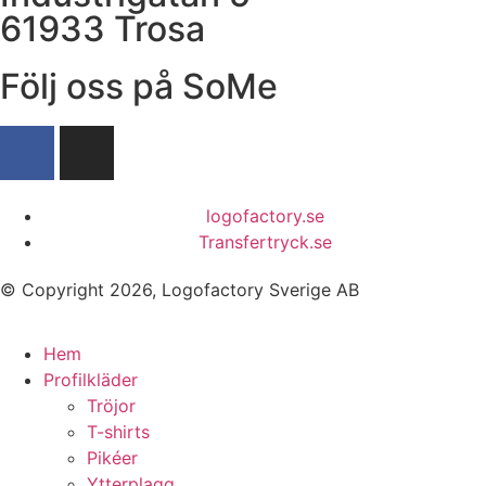
61933 Trosa
Följ oss på SoMe
logofactory.se
Transfertryck.se
© Copyright 2026, Logofactory Sverige AB
Hem
Profilkläder
Tröjor
T-shirts
Pikéer
Ytterplagg