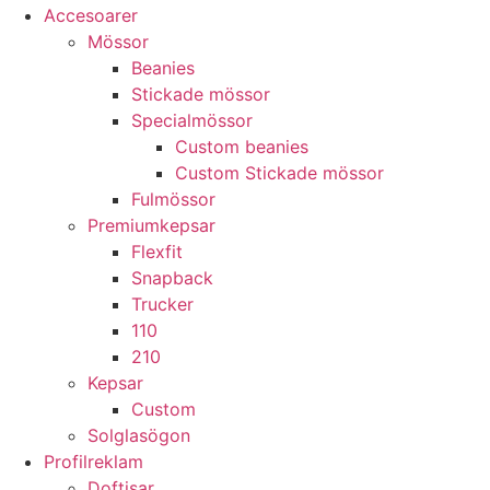
Accesoarer
Mössor
Beanies
Stickade mössor
Specialmössor
Custom beanies
Custom Stickade mössor
Fulmössor
Premiumkepsar
Flexfit
Snapback
Trucker
110
210
Kepsar
Custom
Solglasögon
Profilreklam
Doftisar