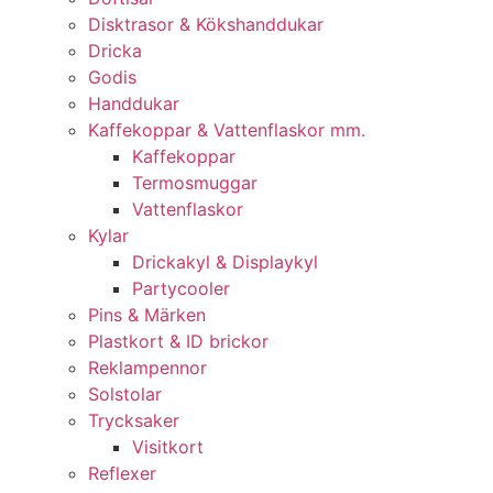
Disktrasor & Kökshanddukar
Dricka
Godis
Handdukar
Kaffekoppar & Vattenflaskor mm.
Kaffekoppar
Termosmuggar
Vattenflaskor
Kylar
Drickakyl & Displaykyl
Partycooler
Pins & Märken
Plastkort & ID brickor
Reklampennor
Solstolar
Trycksaker
Visitkort
Reflexer