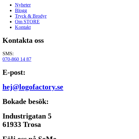
Nyheter
Blogg
Tryck & Brodyr
Om STORE
Kontakt
Kontakta oss
SMS:
070-860 14 87
E-post:
hej@logofactory.se
Bokade besök:
Industrigatan 5
61933 Trosa
Följ oss på SoMe