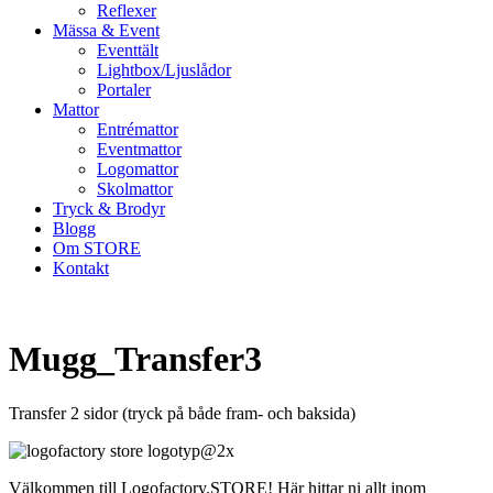
Reflexer
Mässa & Event
Eventtält
Lightbox/Ljuslådor
Portaler
Mattor
Entrémattor
Eventmattor
Logomattor
Skolmattor
Tryck & Brodyr
Blogg
Om STORE
Kontakt
Mugg_Transfer3
Transfer 2 sidor (tryck på både fram- och baksida)
Välkommen till Logofactory.STORE! Här hittar ni allt inom