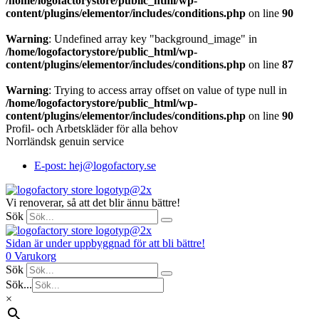
/home/logofactorystore/public_html/wp-
content/plugins/elementor/includes/conditions.php
on line
90
Warning
: Undefined array key "background_image" in
/home/logofactorystore/public_html/wp-
content/plugins/elementor/includes/conditions.php
on line
87
Warning
: Trying to access array offset on value of type null in
/home/logofactorystore/public_html/wp-
content/plugins/elementor/includes/conditions.php
on line
90
Profil- och Arbetskläder för alla behov
Norrländsk genuin service
E-post: hej@logofactory.se
Vi renoverar, så att det blir ännu bättre!
Sök
Sidan är under uppbyggnad för att bli bättre!
0
Varukorg
Sök
Sök...
×