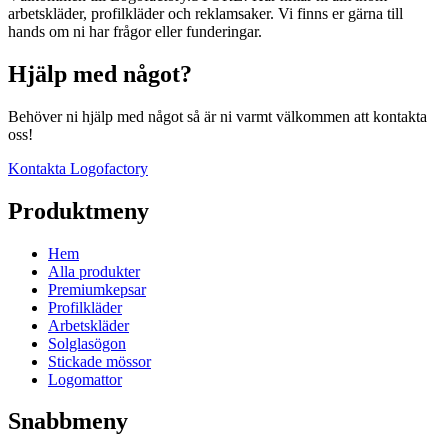
arbetskläder, profilkläder och reklamsaker. Vi finns er gärna till
hands om ni har frågor eller funderingar.
Hjälp med något?
Behöver ni hjälp med något så är ni varmt välkommen att kontakta
oss!
Kontakta Logofactory
Produktmeny
Hem
Alla produkter
Premiumkepsar
Profilkläder
Arbetskläder
Solglasögon
Stickade mössor
Logomattor
Snabbmeny