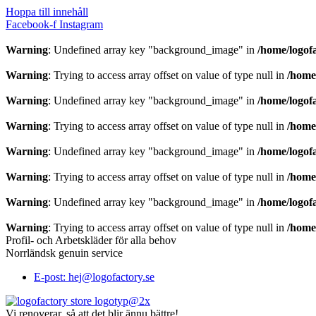
Hoppa till innehåll
Facebook-f
Instagram
Warning
: Undefined array key "background_image" in
/home/logof
Warning
: Trying to access array offset on value of type null in
/home
Warning
: Undefined array key "background_image" in
/home/logof
Warning
: Trying to access array offset on value of type null in
/home
Warning
: Undefined array key "background_image" in
/home/logof
Warning
: Trying to access array offset on value of type null in
/home
Warning
: Undefined array key "background_image" in
/home/logof
Warning
: Trying to access array offset on value of type null in
/home
Profil- och Arbetskläder för alla behov
Norrländsk genuin service
E-post: hej@logofactory.se
Vi renoverar, så att det blir ännu bättre!