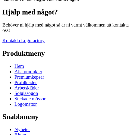
Hjälp med något?
Behöver ni hjälp med något så är ni varmt välkommen att kontakta
oss!
Kontakta Logofactory
Produktmeny
Hem
Alla produkter
Premiumkepsar
Profilkläder
Arbetskläder
Solglasögon
Stickade mössor
Logomattor
Snabbmeny
Nyheter
Blogg