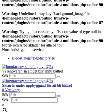
/home/logofactorystore/public_html/wp-
content/plugins/elementor/includes/conditions.php
on line
90
Warning
: Undefined array key "background_image" in
/home/logofactorystore/public_html/wp-
content/plugins/elementor/includes/conditions.php
on line
87
Warning
: Trying to access array offset on value of type null in
/home/logofactorystore/public_html/wp-
content/plugins/elementor/includes/conditions.php
on line
90
Profil- och Arbetskläder för alla behov
Norrländsk genuin service
E-post: hej@logofactory.se
Vi renoverar, så att det blir ännu bättre!
Sök
Sidan är under uppbyggnad för att bli bättre!
0
Varukorg
Sök
Sök...
×