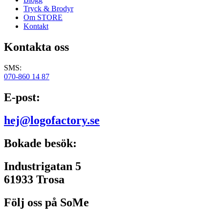
Tryck & Brodyr
Om STORE
Kontakt
Kontakta oss
SMS:
070-860 14 87
E-post:
hej@logofactory.se
Bokade besök:
Industrigatan 5
61933 Trosa
Följ oss på SoMe