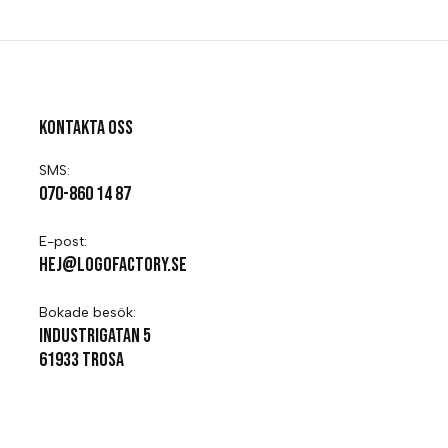
Kontakta oss
SMS:
070-860 14 87
E-post:
hej@logofactory.se
Bokade besök:
Industrigatan 5
61933 Trosa