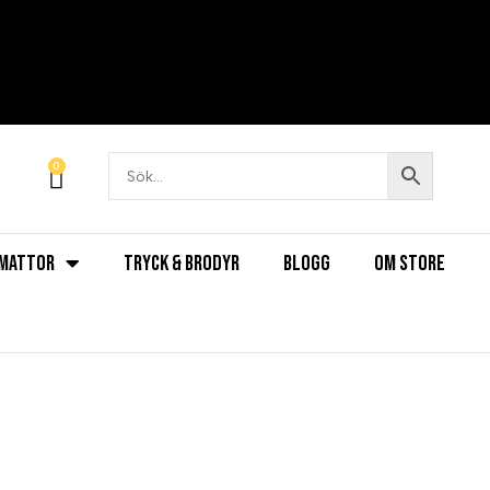
0
MATTOR
TRYCK & BRODYR
BLOGG
OM STORE