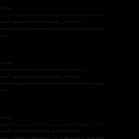
rning
rying to access array offset on value of type null in
ome/logofactorystore/public_html/wp-
ntent/plugins/elementor/includes/conditions.php
line
rning
Undefined array key "background_image" in
ome/logofactorystore/public_html/wp-
ntent/plugins/elementor/includes/conditions.php
line
rning
rying to access array offset on value of type null in
ome/logofactorystore/public_html/wp-
ntent/plugins/elementor/includes/conditions.php