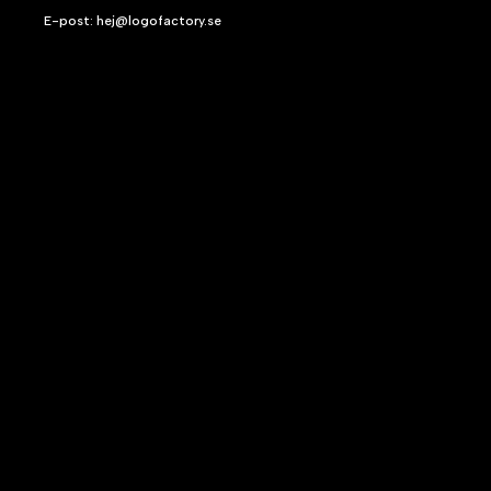
E-post: hej@logofactory.se