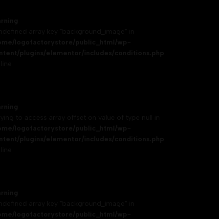
rning
Undefined array key "background_image" in
ome/logofactorystore/public_html/wp-
ntent/plugins/elementor/includes/conditions.php
line
rning
rying to access array offset on value of type null in
ome/logofactorystore/public_html/wp-
ntent/plugins/elementor/includes/conditions.php
line
rning
Undefined array key "background_image" in
ome/logofactorystore/public_html/wp-