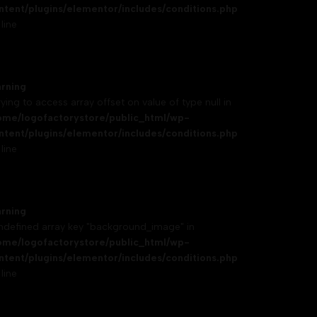
ntent/plugins/elementor/includes/conditions.php
line
rning
rying to access array offset on value of type null in
ome/logofactorystore/public_html/wp-
ntent/plugins/elementor/includes/conditions.php
line
rning
Undefined array key "background_image" in
ome/logofactorystore/public_html/wp-
ntent/plugins/elementor/includes/conditions.php
line