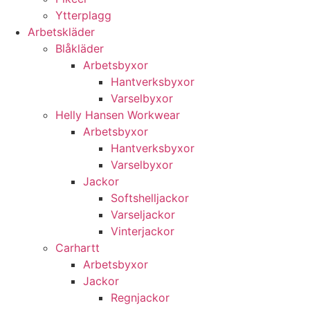
Ytterplagg
Arbetskläder
Blåkläder
Arbetsbyxor
Hantverksbyxor
Varselbyxor
Helly Hansen Workwear
Arbetsbyxor
Hantverksbyxor
Varselbyxor
Jackor
Softshelljackor
Varseljackor
Vinterjackor
Carhartt
Arbetsbyxor
Jackor
Regnjackor