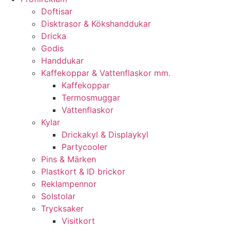
Doftisar
Disktrasor & Kökshanddukar
Dricka
Godis
Handdukar
Kaffekoppar & Vattenflaskor mm.
Kaffekoppar
Termosmuggar
Vattenflaskor
Kylar
Drickakyl & Displaykyl
Partycooler
Pins & Märken
Plastkort & ID brickor
Reklampennor
Solstolar
Trycksaker
Visitkort