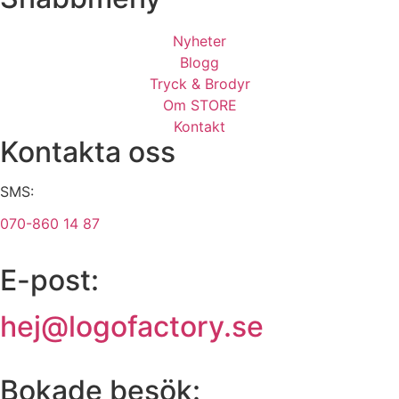
Nyheter
Blogg
Tryck & Brodyr
Om STORE
Kontakt
Kontakta oss
SMS:
070-860 14 87
E-post:
hej@logofactory.se
Bokade besök: