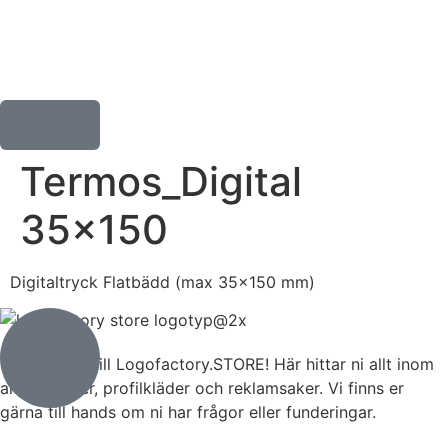
Termos_Digital
35×150
Digitaltryck Flatbädd (max 35×150 mm)
Välkommen till Logofactory.STORE! Här hittar ni allt inom
arbetskläder, profilkläder och reklamsaker. Vi finns er
gärna till hands om ni har frågor eller funderingar.