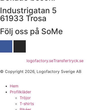
Industrigatan 5
61933 Trosa
Följ oss på SoMe
logofactory.se
Transfertryck.se
© Copyright 2026, Logofactory Sverige AB
Hem
Profilkläder
Tröjor
T-shirts
Pikéer