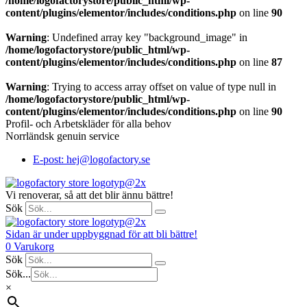
/home/logofactorystore/public_html/wp-
content/plugins/elementor/includes/conditions.php
on line
90
Warning
: Undefined array key "background_image" in
/home/logofactorystore/public_html/wp-
content/plugins/elementor/includes/conditions.php
on line
87
Warning
: Trying to access array offset on value of type null in
/home/logofactorystore/public_html/wp-
content/plugins/elementor/includes/conditions.php
on line
90
Profil- och Arbetskläder för alla behov
Norrländsk genuin service
E-post: hej@logofactory.se
Vi renoverar, så att det blir ännu bättre!
Sök
Sidan är under uppbyggnad för att bli bättre!
0
Varukorg
Sök
Sök...
×