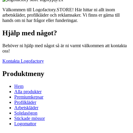
Välkommen till Logofactory.STORE! Här hittar ni allt inom
arbetskläder, profilkläder och reklamsaker. Vi finns er gärna till
hands om ni har frågor eller funderingar.
Hjälp med något?
Behöver ni hjälp med något så är ni varmt välkommen att kontakta
oss!
Kontakta Logofactory
Produktmeny
Hem
Alla produkter
Premiumkepsar
Profilkläder
Arbetskläder
Solglasögon
Stickade mössor
Logomattor