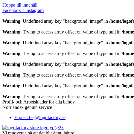
Hoppa till innehåll
Facebook-f
Instagram
Warning
: Undefined array key "background_image" in
/home/logof
Warning
: Trying to access array offset on value of type null in
/home
Warning
: Undefined array key "background_image" in
/home/logof
Warning
: Trying to access array offset on value of type null in
/home
Warning
: Undefined array key "background_image" in
/home/logof
Warning
: Trying to access array offset on value of type null in
/home
Warning
: Undefined array key "background_image" in
/home/logof
Warning
: Trying to access array offset on value of type null in
/home
Profil- och Arbetskläder för alla behov
Norrländsk genuin service
E-post: hej@logofactory.se
Vi renoverar, så att det blir ännu bättre!