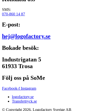
SMS:
070-860 14 87
E-post:
hej@logofactory.se
Bokade besök:
Industrigatan 5
61933 Trosa
Följ oss på SoMe
Facebook-f
Instagram
logofactory.se
Transfertryck.se
© Copyright 2026, Logofactory Sverige AB