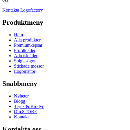
oss!
Kontakta Logofactory
Produktmeny
Hem
Alla produkter
Premiumkepsar
Profilkläder
Arbetskläder
Solglasögon
Stickade mössor
Logomattor
Snabbmeny
Nyheter
Blogg
Tryck & Brodyr
Om STORE
Kontakt
Kontakta oss