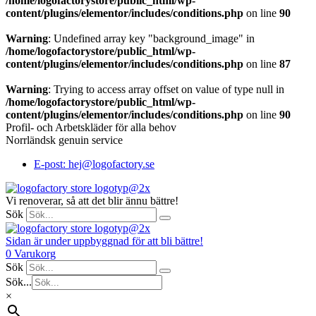
/home/logofactorystore/public_html/wp-
content/plugins/elementor/includes/conditions.php
on line
90
Warning
: Undefined array key "background_image" in
/home/logofactorystore/public_html/wp-
content/plugins/elementor/includes/conditions.php
on line
87
Warning
: Trying to access array offset on value of type null in
/home/logofactorystore/public_html/wp-
content/plugins/elementor/includes/conditions.php
on line
90
Profil- och Arbetskläder för alla behov
Norrländsk genuin service
E-post: hej@logofactory.se
Vi renoverar, så att det blir ännu bättre!
Sök
Sidan är under uppbyggnad för att bli bättre!
0
Varukorg
Sök
Sök...
×