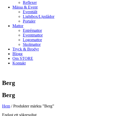
Reflexer
Mässa & Event
Eventtält
Lightbox/Ljuslådor
Portaler
Mattor
Entrémattor
Eventmattor
Logomattor
Skolmattor
Tryck & Brodyr
Blogg
Om STORE
Kontakt
Berg
Berg
Hem
/ Produkter märkta ”Berg”
Endast ett sökresultat