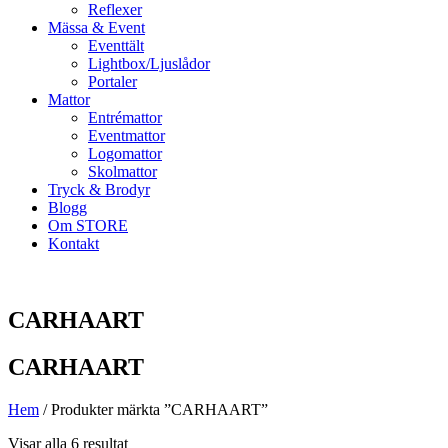
Reflexer
Mässa & Event
Eventtält
Lightbox/Ljuslådor
Portaler
Mattor
Entrémattor
Eventmattor
Logomattor
Skolmattor
Tryck & Brodyr
Blogg
Om STORE
Kontakt
CARHAART
CARHAART
Hem
/ Produkter märkta ”CARHAART”
Visar alla 6 resultat