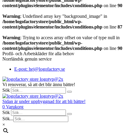
/home/logofactorystore/public_html/wp-
content/plugins/elementor/includes/conditions.php
on line
90
Warning
: Undefined array key "background_image" in
/home/logofactorystore/public_html/wp-
content/plugins/elementor/includes/conditions.php
on line
87
Warning
: Trying to access array offset on value of type null in
/home/logofactorystore/public_html/wp-
content/plugins/elementor/includes/conditions.php
on line
90
Profil- och Arbetskläder för alla behov
Norrländsk genuin service
E-post: hej@logofactory.se
Vi renoverar, så att det blir ännu bättre!
Sök
Sidan är under uppbyggnad för att bli bättre!
0
Varukorg
Sök
Sök...
×