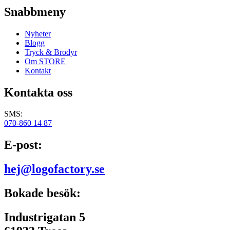
Snabbmeny
Nyheter
Blogg
Tryck & Brodyr
Om STORE
Kontakt
Kontakta oss
SMS:
070-860 14 87
E-post:
hej@logofactory.se
Bokade besök:
Industrigatan 5