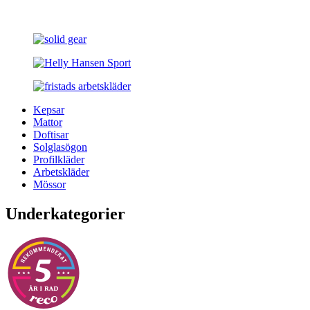
Kepsar
Mattor
Doftisar
Solglasögon
Profilkläder
Arbetskläder
Mössor
Underkategorier