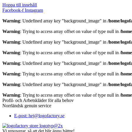
Hoppa till innehåll
Facebook-f
Instagram
Warning
: Undefined array key "background_image" in
/home/logof
Warning
: Trying to access array offset on value of type null in
/home
Warning
: Undefined array key "background_image" in
/home/logof
Warning
: Trying to access array offset on value of type null in
/home
Warning
: Undefined array key "background_image" in
/home/logof
Warning
: Trying to access array offset on value of type null in
/home
Warning
: Undefined array key "background_image" in
/home/logof
Warning
: Trying to access array offset on value of type null in
/home
Profil- och Arbetskläder för alla behov
Norrländsk genuin service
E-post: hej@logofactory.se
Vi renoverar, så att det blir ännu bättre!