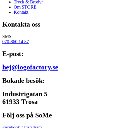
Tryck & Brodyr
Om STORE
Kontakt
Kontakta oss
SMS:
070-860 14 87
E-post:
hej@logofactory.se
Bokade besök:
Industrigatan 5
61933 Trosa
Följ oss på SoMe
Facebook-f
Instagram