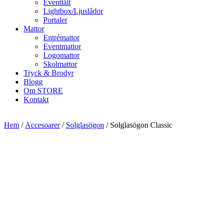
Eventtält
Lightbox/Ljuslådor
Portaler
Mattor
Entrémattor
Eventmattor
Logomattor
Skolmattor
Tryck & Brodyr
Blogg
Om STORE
Kontakt
Hem
/
Accesoarer
/
Solglasögon
/ Solglasögon Classic