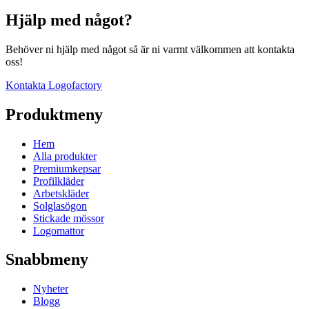
Hjälp med något?
Behöver ni hjälp med något så är ni varmt välkommen att kontakta
oss!
Kontakta Logofactory
Produktmeny
Hem
Alla produkter
Premiumkepsar
Profilkläder
Arbetskläder
Solglasögon
Stickade mössor
Logomattor
Snabbmeny
Nyheter
Blogg