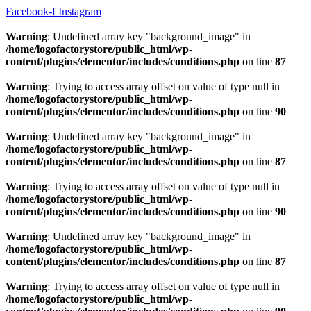
Hoppa
Facebook-f
Instagram
till
innehåll
Warning
: Undefined array key "background_image" in
/home/logofactorystore/public_html/wp-
content/plugins/elementor/includes/conditions.php
on line
87
Warning
: Trying to access array offset on value of type null in
/home/logofactorystore/public_html/wp-
content/plugins/elementor/includes/conditions.php
on line
90
Warning
: Undefined array key "background_image" in
/home/logofactorystore/public_html/wp-
content/plugins/elementor/includes/conditions.php
on line
87
Warning
: Trying to access array offset on value of type null in
/home/logofactorystore/public_html/wp-
content/plugins/elementor/includes/conditions.php
on line
90
Warning
: Undefined array key "background_image" in
/home/logofactorystore/public_html/wp-
content/plugins/elementor/includes/conditions.php
on line
87
Warning
: Trying to access array offset on value of type null in
/home/logofactorystore/public_html/wp-