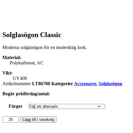
Solglasögon Classic
Moderna solglasögon för en moderiktig look.
Material:
Polykarbonat, AC
Vikt:
UV400
Artikelnummer
LT86700
Kategorier
Accesoarer
,
Solglasögon
Begär prisförslag/antal:
Färger
Solglasögon
Lägg till i varukorg
Classic
mängd