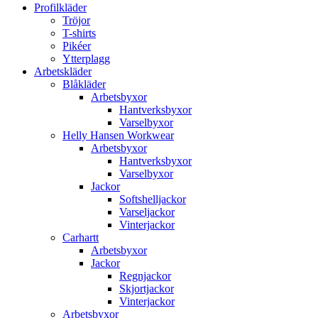
Profilkläder
Tröjor
T-shirts
Pikéer
Ytterplagg
Arbetskläder
Blåkläder
Arbetsbyxor
Hantverksbyxor
Varselbyxor
Helly Hansen Workwear
Arbetsbyxor
Hantverksbyxor
Varselbyxor
Jackor
Softshelljackor
Varseljackor
Vinterjackor
Carhartt
Arbetsbyxor
Jackor
Regnjackor
Skjortjackor
Vinterjackor
Arbetsbyxor