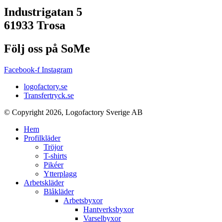
Industrigatan 5
61933 Trosa
Följ oss på SoMe
Facebook-f
Instagram
logofactory.se
Transfertryck.se
© Copyright 2026, Logofactory Sverige AB
Hem
Profilkläder
Tröjor
T-shirts
Pikéer
Ytterplagg
Arbetskläder
Blåkläder
Arbetsbyxor
Hantverksbyxor
Varselbyxor