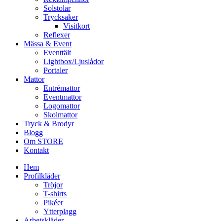
Solstolar
Trycksaker
Visitkort
Reflexer
Mässa & Event
Eventtält
Lightbox/Ljuslådor
Portaler
Mattor
Entrémattor
Eventmattor
Logomattor
Skolmattor
Tryck & Brodyr
Blogg
Om STORE
Kontakt
Hem
Profilkläder
Tröjor
T-shirts
Pikéer
Ytterplagg
Arbetskläder