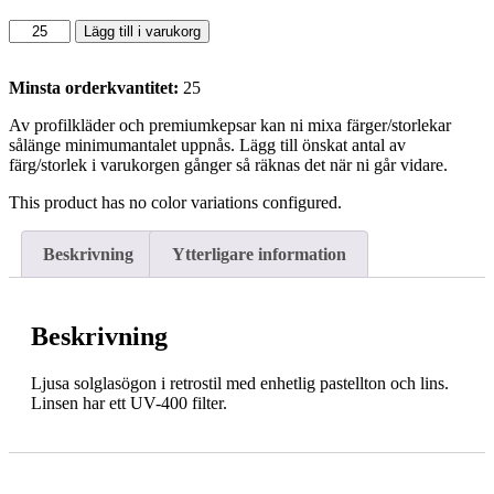
Solglasögon
Lägg till i varukorg
June
mängd
Minsta orderkvantitet:
25
Av profilkläder och premiumkepsar kan ni mixa färger/storlekar
sålänge minimumantalet uppnås. Lägg till önskat antal av
färg/storlek i varukorgen gånger så räknas det när ni går vidare.
This product has no color variations configured.
Beskrivning
Ytterligare information
Beskrivning
Ljusa solglasögon i retrostil med enhetlig pastellton och lins.
Linsen har ett UV-400 filter.