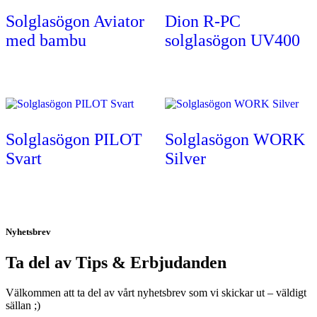
Solglasögon Aviator
Dion R-PC
med bambu
solglasögon UV400
Solglasögon PILOT
Solglasögon WORK
Svart
Silver
Nyhetsbrev
Ta del av Tips & Erbjudanden
Välkommen att ta del av vårt nyhetsbrev som vi skickar ut – väldigt
sällan ;)