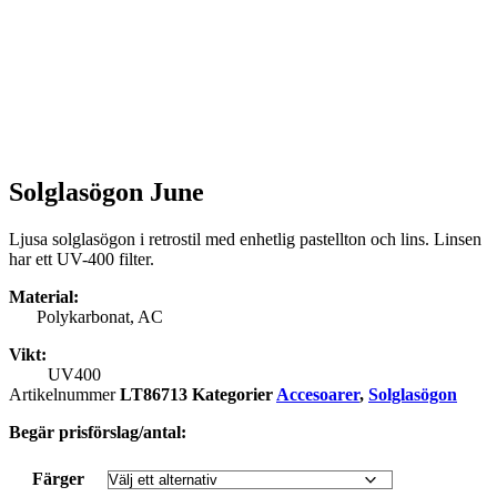
Solglasögon June
Ljusa solglasögon i retrostil med enhetlig pastellton och lins. Linsen
har ett UV-400 filter.
Material:
Polykarbonat, AC
Vikt:
UV400
Artikelnummer
LT86713
Kategorier
Accesoarer
,
Solglasögon
Begär prisförslag/antal:
Färger