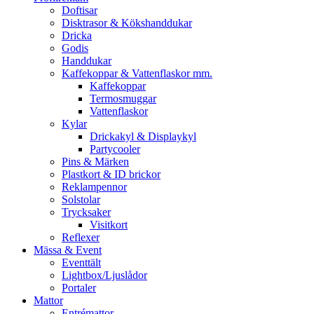
Doftisar
Disktrasor & Kökshanddukar
Dricka
Godis
Handdukar
Kaffekoppar & Vattenflaskor mm.
Kaffekoppar
Termosmuggar
Vattenflaskor
Kylar
Drickakyl & Displaykyl
Partycooler
Pins & Märken
Plastkort & ID brickor
Reklampennor
Solstolar
Trycksaker
Visitkort
Reflexer
Mässa & Event
Eventtält
Lightbox/Ljuslådor
Portaler
Mattor
Entrémattor