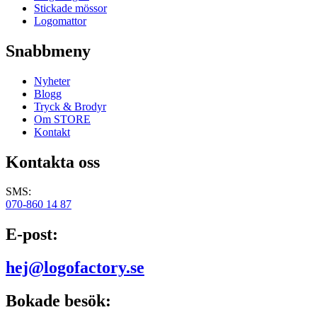
Stickade mössor
Logomattor
Snabbmeny
Nyheter
Blogg
Tryck & Brodyr
Om STORE
Kontakt
Kontakta oss
SMS:
070-860 14 87
E-post:
hej@logofactory.se
Bokade besök: