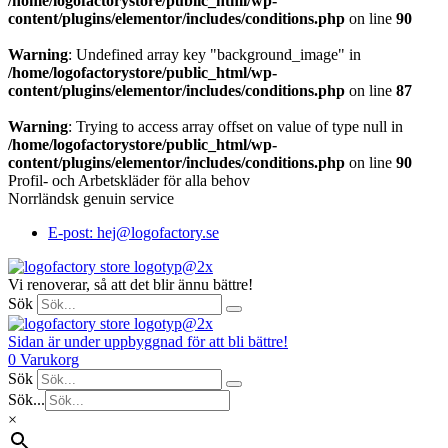
/home/logofactorystore/public_html/wp-
content/plugins/elementor/includes/conditions.php
on line
90
Warning
: Undefined array key "background_image" in
/home/logofactorystore/public_html/wp-
content/plugins/elementor/includes/conditions.php
on line
87
Warning
: Trying to access array offset on value of type null in
/home/logofactorystore/public_html/wp-
content/plugins/elementor/includes/conditions.php
on line
90
Profil- och Arbetskläder för alla behov
Norrländsk genuin service
E-post: hej@logofactory.se
Vi renoverar, så att det blir ännu bättre!
Sök
Sidan är under uppbyggnad för att bli bättre!
0
Varukorg
Sök
Sök...
×