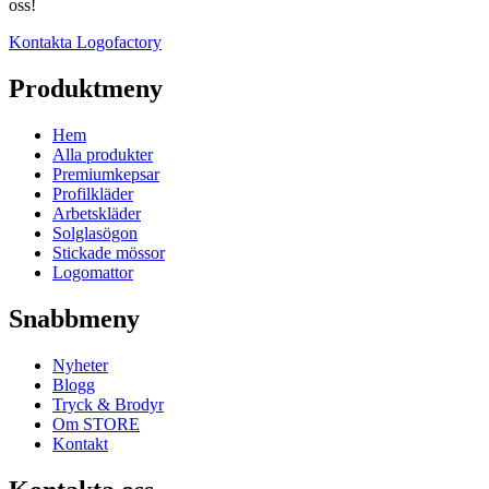
oss!
Kontakta Logofactory
Produktmeny
Hem
Alla produkter
Premiumkepsar
Profilkläder
Arbetskläder
Solglasögon
Stickade mössor
Logomattor
Snabbmeny
Nyheter
Blogg
Tryck & Brodyr
Om STORE
Kontakt