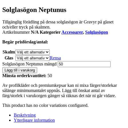
Solglasögon Neptunus
Tillgänglig förädling på dessa solglasögon är Gravyr på glaset
och/eller tryck på skalmen.
Artikelnummer
N/A
Kategorier
Accesoarer
,
Solglasögon
Begär prisförslag/antal:
Skalm
Glas
Rensa
Solglasögon Neptunus mängd
Lägg till i varukorg
Minsta orderkvantitet:
50
Av profilkläder och premiumkepsar kan ni mixa färger/storlekar
sålänge minimumantalet uppnås. Lägg till önskat antal av
färg/storlek i varukorgen gånger så räknas det när ni går vidare.
This product has no color variations configured.
Beskrivning
Ytterligare information