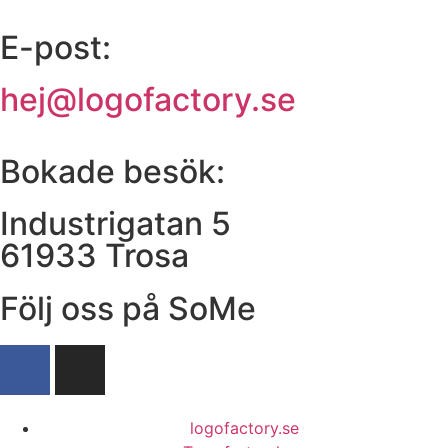
E-post:
hej@logofactory.se
Bokade besök:
Industrigatan 5
61933 Trosa
Följ oss på SoMe
logofactory.se