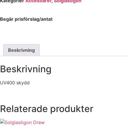
Kategorier
Accesoarer
,
Solglasögon
Begär prisförslag/antal:
Beskrivning
Beskrivning
UV400 skydd
Relaterade produkter