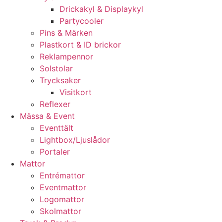
Drickakyl & Displaykyl
Partycooler
Pins & Märken
Plastkort & ID brickor
Reklampennor
Solstolar
Trycksaker
Visitkort
Reflexer
Mässa & Event
Eventtält
Lightbox/Ljuslådor
Portaler
Mattor
Entrémattor
Eventmattor
Logomattor
Skolmattor