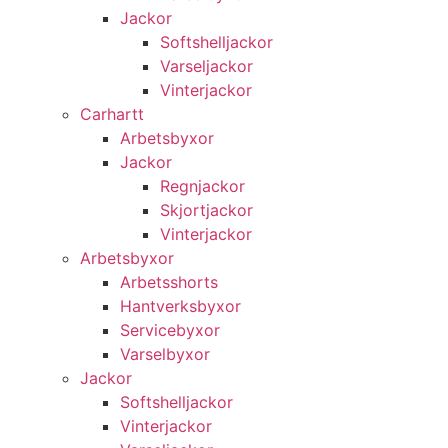
Jackor
Softshelljackor
Varseljackor
Vinterjackor
Carhartt
Arbetsbyxor
Jackor
Regnjackor
Skjortjackor
Vinterjackor
Arbetsbyxor
Arbetsshorts
Hantverksbyxor
Servicebyxor
Varselbyxor
Jackor
Softshelljackor
Vinterjackor