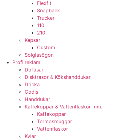
Flexfit
Snapback
Trucker
110
210
Kepsar
Custom
Solglasögon
Profilreklam
Doftisar
Disktrasor & Kökshanddukar
Dricka
Godis
Handdukar
Kaffekoppar & Vattenflaskor mm.
Kaffekoppar
Termosmuggar
Vattenflaskor
Kylar