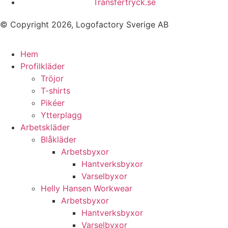
Transfertryck.se
© Copyright 2026, Logofactory Sverige AB
Hem
Profilkläder
Tröjor
T-shirts
Pikéer
Ytterplagg
Arbetskläder
Blåkläder
Arbetsbyxor
Hantverksbyxor
Varselbyxor
Helly Hansen Workwear
Arbetsbyxor
Hantverksbyxor
Varselbyxor