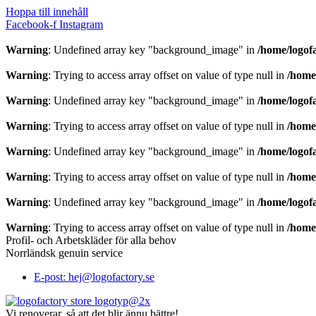
Hoppa till innehåll
Facebook-f
Instagram
Warning
: Undefined array key "background_image" in
/home/logof
Warning
: Trying to access array offset on value of type null in
/home
Warning
: Undefined array key "background_image" in
/home/logof
Warning
: Trying to access array offset on value of type null in
/home
Warning
: Undefined array key "background_image" in
/home/logof
Warning
: Trying to access array offset on value of type null in
/home
Warning
: Undefined array key "background_image" in
/home/logof
Warning
: Trying to access array offset on value of type null in
/home
Profil- och Arbetskläder för alla behov
Norrländsk genuin service
E-post: hej@logofactory.se
Vi renoverar, så att det blir ännu bättre!