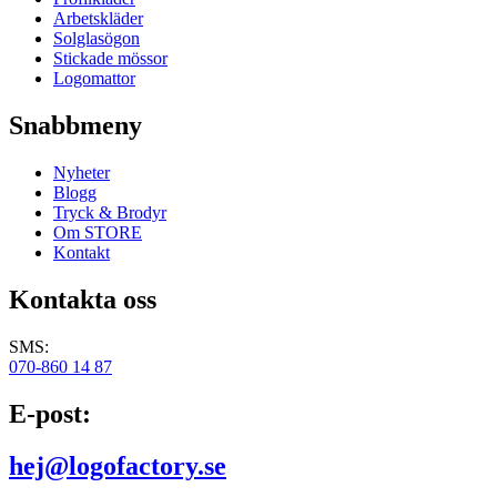
Arbetskläder
Solglasögon
Stickade mössor
Logomattor
Snabbmeny
Nyheter
Blogg
Tryck & Brodyr
Om STORE
Kontakt
Kontakta oss
SMS:
070-860 14 87
E-post:
hej@logofactory.se