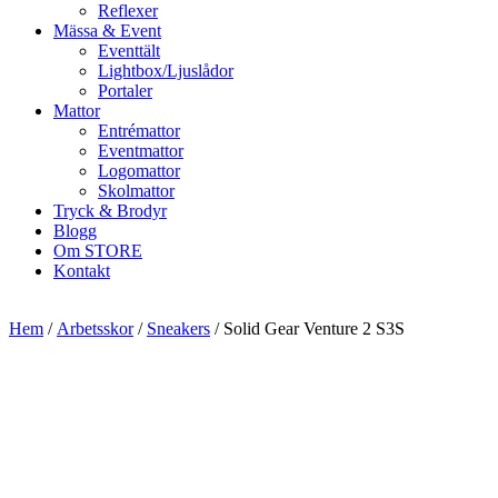
Reflexer
Mässa & Event
Eventtält
Lightbox/Ljuslådor
Portaler
Mattor
Entrémattor
Eventmattor
Logomattor
Skolmattor
Tryck & Brodyr
Blogg
Om STORE
Kontakt
Hem
/
Arbetsskor
/
Sneakers
/ Solid Gear Venture 2 S3S