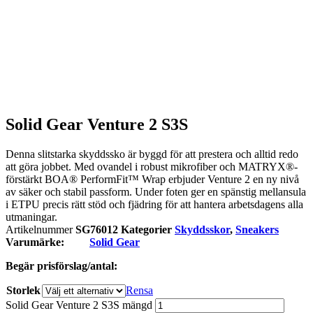
Solid Gear Venture 2 S3S
Denna slitstarka skyddssko är byggd för att prestera och alltid redo
att göra jobbet. Med ovandel i robust mikrofiber och MATRYX®-
förstärkt BOA® PerformFit™ Wrap erbjuder Venture 2 en ny nivå
av säker och stabil passform. Under foten ger en spänstig mellansula
i ETPU precis rätt stöd och fjädring för att hantera arbetsdagens alla
utmaningar.
Artikelnummer
SG76012
Kategorier
Skyddsskor
,
Sneakers
Varumärke:
Solid Gear
Begär prisförslag/antal:
Storlek
Rensa
Solid Gear Venture 2 S3S mängd