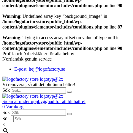
/home/logofactorystore/public_html/wp-
content/plugins/elementor/includes/conditions.php
on line
90
Warning
: Undefined array key "background_image" in
/home/logofactorystore/public_html/wp-
content/plugins/elementor/includes/conditions.php
on line
87
Warning
: Trying to access array offset on value of type null in
/home/logofactorystore/public_html/wp-
content/plugins/elementor/includes/conditions.php
on line
90
Profil- och Arbetskläder för alla behov
Norrländsk genuin service
E-post: hej@logofactory.se
Vi renoverar, så att det blir ännu bättre!
Sök
Sidan är under uppbyggnad för att bli bättre!
0
Varukorg
Sök
Sök...
×