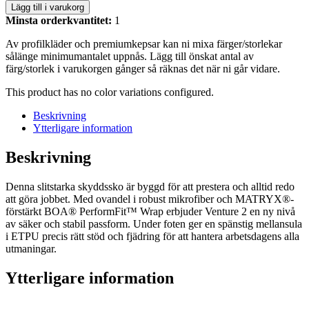
Lägg till i varukorg
Minsta orderkvantitet:
1
Av profilkläder och premiumkepsar kan ni mixa färger/storlekar
sålänge minimumantalet uppnås. Lägg till önskat antal av
färg/storlek i varukorgen gånger så räknas det när ni går vidare.
This product has no color variations configured.
Beskrivning
Ytterligare information
Beskrivning
Denna slitstarka skyddssko är byggd för att prestera och alltid redo
att göra jobbet. Med ovandel i robust mikrofiber och MATRYX®-
förstärkt BOA® PerformFit™ Wrap erbjuder Venture 2 en ny nivå
av säker och stabil passform. Under foten ger en spänstig mellansula
i ETPU precis rätt stöd och fjädring för att hantera arbetsdagens alla
utmaningar.
Ytterligare information