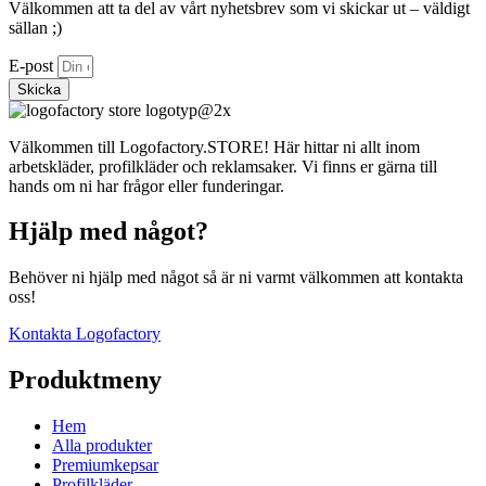
Välkommen att ta del av vårt nyhetsbrev som vi skickar ut – väldigt
sällan ;)
E-post
Skicka
Välkommen till Logofactory.STORE! Här hittar ni allt inom
arbetskläder, profilkläder och reklamsaker. Vi finns er gärna till
hands om ni har frågor eller funderingar.
Hjälp med något?
Behöver ni hjälp med något så är ni varmt välkommen att kontakta
oss!
Kontakta Logofactory
Produktmeny
Hem
Alla produkter
Premiumkepsar
Profilkläder