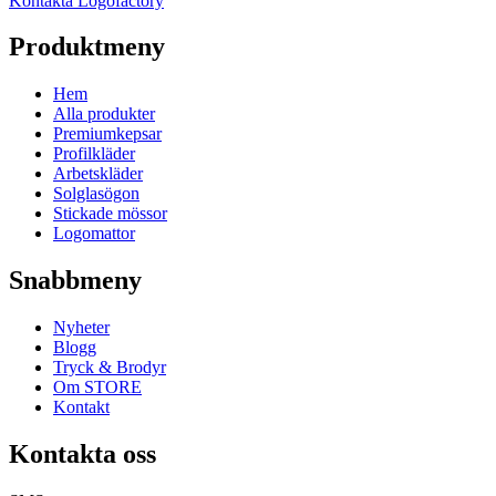
Kontakta Logofactory
Produktmeny
Hem
Alla produkter
Premiumkepsar
Profilkläder
Arbetskläder
Solglasögon
Stickade mössor
Logomattor
Snabbmeny
Nyheter
Blogg
Tryck & Brodyr
Om STORE
Kontakt
Kontakta oss