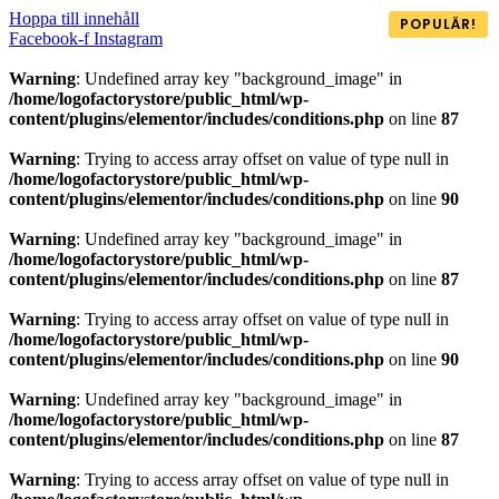
Hoppa till innehåll
POPULÄR!
Facebook-f
Instagram
Warning
: Undefined array key "background_image" in
/home/logofactorystore/public_html/wp-
content/plugins/elementor/includes/conditions.php
on line
87
Warning
: Trying to access array offset on value of type null in
/home/logofactorystore/public_html/wp-
content/plugins/elementor/includes/conditions.php
on line
90
Warning
: Undefined array key "background_image" in
/home/logofactorystore/public_html/wp-
content/plugins/elementor/includes/conditions.php
on line
87
Warning
: Trying to access array offset on value of type null in
/home/logofactorystore/public_html/wp-
content/plugins/elementor/includes/conditions.php
on line
90
Warning
: Undefined array key "background_image" in
/home/logofactorystore/public_html/wp-
content/plugins/elementor/includes/conditions.php
on line
87
Warning
: Trying to access array offset on value of type null in