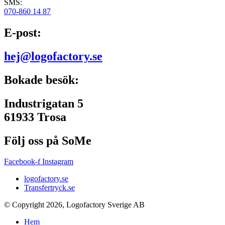
SMS:
070-860 14 87
E-post:
hej@logofactory.se
Bokade besök:
Industrigatan 5
61933 Trosa
Följ oss på SoMe
Facebook-f
Instagram
logofactory.se
Transfertryck.se
© Copyright 2026, Logofactory Sverige AB
Hem