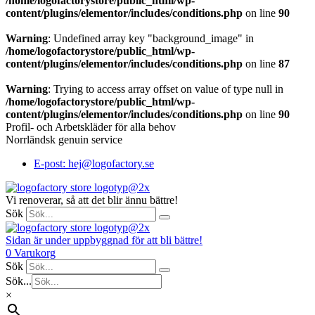
/home/logofactorystore/public_html/wp-
content/plugins/elementor/includes/conditions.php
on line
90
Warning
: Undefined array key "background_image" in
/home/logofactorystore/public_html/wp-
content/plugins/elementor/includes/conditions.php
on line
87
Warning
: Trying to access array offset on value of type null in
/home/logofactorystore/public_html/wp-
content/plugins/elementor/includes/conditions.php
on line
90
Profil- och Arbetskläder för alla behov
Norrländsk genuin service
E-post: hej@logofactory.se
Vi renoverar, så att det blir ännu bättre!
Sök
Sidan är under uppbyggnad för att bli bättre!
0
Varukorg
Sök
Sök...
×