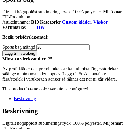
Digitalt högupplöst sublimeringstryck. 100% polyester. Miljösmart
EU-Produktion
Artikelnummer
B10
Kategorier
Custom kläder
,
Väskor
Varumärke:
HW
Begär prisförslag/antal:
Sports bag mängd
Lägg till i varukorg
Minsta orderkvantitet:
25
Av profilkläder och premiumkepsar kan ni mixa färger/storlekar
sålänge minimumantalet uppnås. Lägg till önskat antal av
färg/storlek i varukorgen gånger så räknas det när ni går vidare.
This product has no color variations configured.
Beskrivning
Beskrivning
Digitalt högupplöst sublimeringstryck. 100% polyester. Miljösmart
EU-Produktion