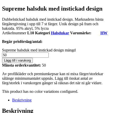
Supreme halsduk med instickad design
Dubbelstickad halsduk med instickad design. Marknadens bästa
färgåtergivning i upp till 7 st färger. Unik design på fram och
baksida. 95% akryl, 5% lycra
Artikelnummer
L10
Kategori
Halsdukar
Varumärke:
HW
Begär prisförslag/antal:
Supreme halsduk med instickad design mängd
Lägg till i varukorg
Minsta orderkvantitet:
50
Av profilkläder och premiumkepsar kan ni mixa färger/storlekar
sålänge minimumantalet uppnås. Lägg till önskat antal av
färg/storlek i varukorgen gånger så räknas det när ni går vidare.
This product has no color variations configured.
Beskrivning
Beskrivning