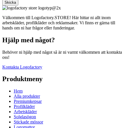
Skicka
Välkommen till Logofactory.STORE! Här hittar ni allt inom
arbetskläder, profilkläder och reklamsaker. Vi finns er gärna till
hands om ni har frågor eller funderingar.
Hjälp med något?
Behöver ni hjälp med något så är ni varmt välkommen att kontakta
oss!
Kontakta Logofactory
Produktmeny
Hem
Alla produkter
Premiumkepsar
Profilkläder
Arbetskläder
Solglasögon
Stickade mössor
Logomattor