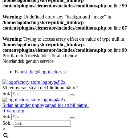
/home/logofactorystore/public_html/wp-
content/plugins/elementor/includes/conditions.php
on line
90
Warning
: Undefined array key "background_image" in
/home/logofactorystore/public_html/wp-
content/plugins/elementor/includes/conditions.php
on line
87
Warning
: Trying to access array offset on value of type null in
/home/logofactorystore/public_html/wp-
content/plugins/elementor/includes/conditions.php
on line
90
Profil- och Arbetskläder för alla behov
Norrländsk genuin service
E-post: hej@logofactory.se
Vi renoverar, så att det blir ännu bättre!
Sök
Sidan är under uppbyggnad för att bli bättre!
0
Varukorg
Sök
Sök...
×