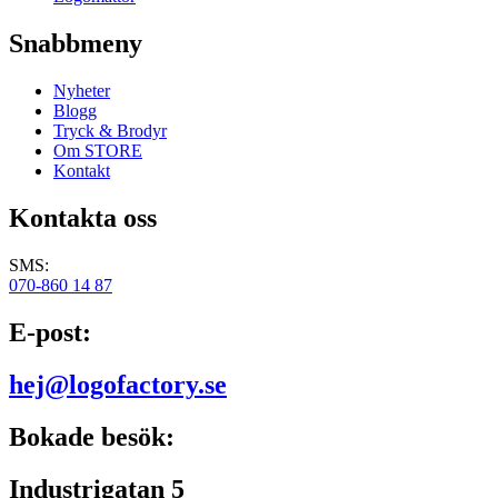
Snabbmeny
Nyheter
Blogg
Tryck & Brodyr
Om STORE
Kontakt
Kontakta oss
SMS:
070-860 14 87
E-post:
hej@logofactory.se
Bokade besök:
Industrigatan 5