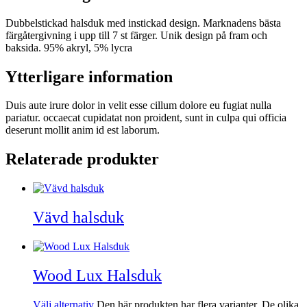
Dubbelstickad halsduk med instickad design. Marknadens bästa
färgåtergivning i upp till 7 st färger. Unik design på fram och
baksida. 95% akryl, 5% lycra
Ytterligare information
Duis aute irure dolor in velit esse cillum dolore eu fugiat nulla
pariatur. occaecat cupidatat non proident, sunt in culpa qui officia
deserunt mollit anim id est laborum.
Relaterade produkter
Vävd halsduk
Wood Lux Halsduk
Välj alternativ
Den här produkten har flera varianter. De olika