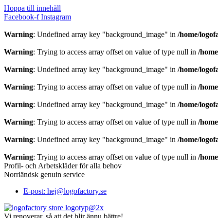
Hoppa till innehåll
Facebook-f
Instagram
Warning
: Undefined array key "background_image" in
/home/logof
Warning
: Trying to access array offset on value of type null in
/home
Warning
: Undefined array key "background_image" in
/home/logof
Warning
: Trying to access array offset on value of type null in
/home
Warning
: Undefined array key "background_image" in
/home/logof
Warning
: Trying to access array offset on value of type null in
/home
Warning
: Undefined array key "background_image" in
/home/logof
Warning
: Trying to access array offset on value of type null in
/home
Profil- och Arbetskläder för alla behov
Norrländsk genuin service
E-post: hej@logofactory.se
Vi renoverar, så att det blir ännu bättre!