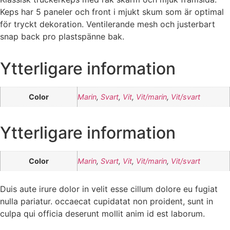
Keps har 5 paneler och front i mjukt skum som är optimal
för tryckt dekoration. Ventilerande mesh och justerbart
snap back pro plastspänne bak.
Ytterligare information
Color
Marin
,
Svart
,
Vit
,
Vit/marin
,
Vit/svart
Ytterligare information
Color
Marin
,
Svart
,
Vit
,
Vit/marin
,
Vit/svart
Duis aute irure dolor in velit esse cillum dolore eu fugiat
nulla pariatur. occaecat cupidatat non proident, sunt in
culpa qui officia deserunt mollit anim id est laborum.