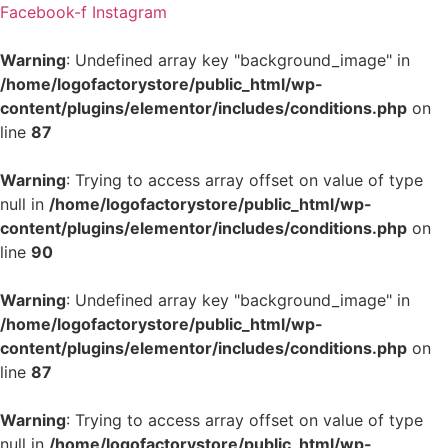
Hoppa
Facebook-f
Instagram
till
innehåll
Warning
: Undefined array key "background_image" in
/home/logofactorystore/public_html/wp-
content/plugins/elementor/includes/conditions.php
on
line
87
Warning
: Trying to access array offset on value of type
null in
/home/logofactorystore/public_html/wp-
content/plugins/elementor/includes/conditions.php
on
line
90
Warning
: Undefined array key "background_image" in
/home/logofactorystore/public_html/wp-
content/plugins/elementor/includes/conditions.php
on
line
87
Warning
: Trying to access array offset on value of type
null in
/home/logofactorystore/public_html/wp-