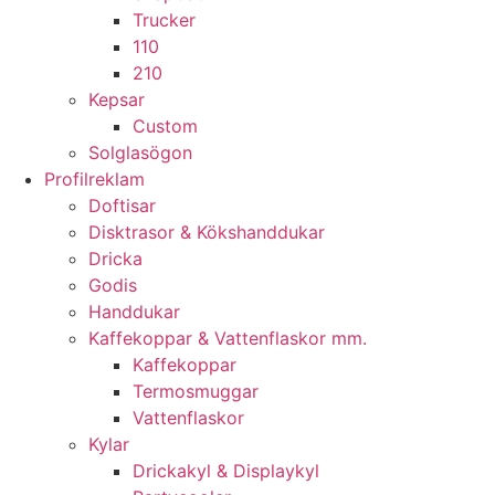
Trucker
110
210
Kepsar
Custom
Solglasögon
Profilreklam
Doftisar
Disktrasor & Kökshanddukar
Dricka
Godis
Handdukar
Kaffekoppar & Vattenflaskor mm.
Kaffekoppar
Termosmuggar
Vattenflaskor
Kylar
Drickakyl & Displaykyl