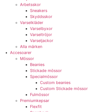
Arbetsskor
Sneakers
Skyddsskor
Varselkläder
Varselbyxor
Varseltröjor
Varseljackor
Alla märken
Accesoarer
Mössor
Beanies
Stickade mössor
Specialmössor
Custom beanies
Custom Stickade mössor
Fulmössor
Premiumkepsar
Flexfit