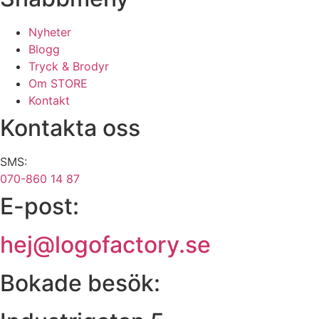
Nyheter
Blogg
Tryck & Brodyr
Om STORE
Kontakt
Kontakta oss
SMS:
070-860 14 87
E-post:
hej@logofactory.se
Bokade besök: