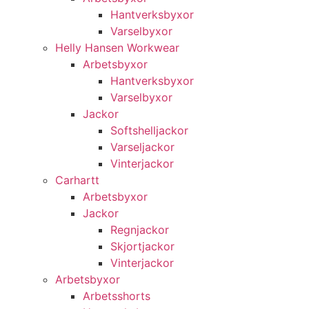
Hantverksbyxor
Varselbyxor
Helly Hansen Workwear
Arbetsbyxor
Hantverksbyxor
Varselbyxor
Jackor
Softshelljackor
Varseljackor
Vinterjackor
Carhartt
Arbetsbyxor
Jackor
Regnjackor
Skjortjackor
Vinterjackor
Arbetsbyxor
Arbetsshorts