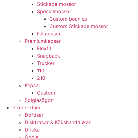
Stickade mössor
Specialmössor
Custom beanies
Custom Stickade mössor
Fulmössor
Premiumkepsar
Flexfit
Snapback
Trucker
110
210
Kepsar
Custom
Solglasögon
Profilreklam
Doftisar
Disktrasor & Kökshanddukar
Dricka
Godis