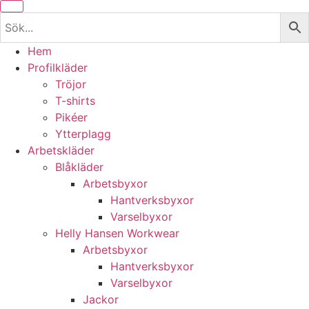
Hem
Profilkläder
Tröjor
T-shirts
Pikéer
Ytterplagg
Arbetskläder
Blåkläder
Arbetsbyxor
Hantverksbyxor
Varselbyxor
Helly Hansen Workwear
Arbetsbyxor
Hantverksbyxor
Varselbyxor
Jackor