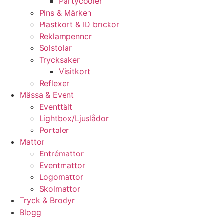
Partycooler
Pins & Märken
Plastkort & ID brickor
Reklampennor
Solstolar
Trycksaker
Visitkort
Reflexer
Mässa & Event
Eventtält
Lightbox/Ljuslådor
Portaler
Mattor
Entrémattor
Eventmattor
Logomattor
Skolmattor
Tryck & Brodyr
Blogg