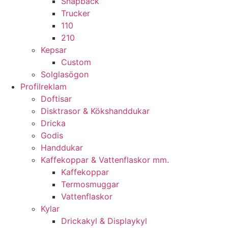
Snapback
Trucker
110
210
Kepsar
Custom
Solglasögon
Profilreklam
Doftisar
Disktrasor & Kökshanddukar
Dricka
Godis
Handdukar
Kaffekoppar & Vattenflaskor mm.
Kaffekoppar
Termosmuggar
Vattenflaskor
Kylar
Drickakyl & Displaykyl