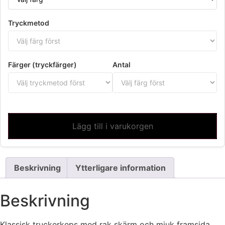
Tryckmetod
Färger (tryckfärger)
Antal
Lägg till i varukorgen
Beskrivning
Ytterligare information
Beskrivning
Klassisk truckerkeps med rak skärm och mjuk framsida.