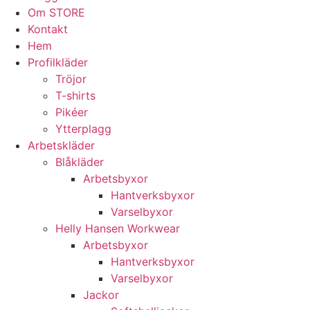
Om STORE
Kontakt
Hem
Profilkläder
Tröjor
T-shirts
Pikéer
Ytterplagg
Arbetskläder
Blåkläder
Arbetsbyxor
Hantverksbyxor
Varselbyxor
Helly Hansen Workwear
Arbetsbyxor
Hantverksbyxor
Varselbyxor
Jackor