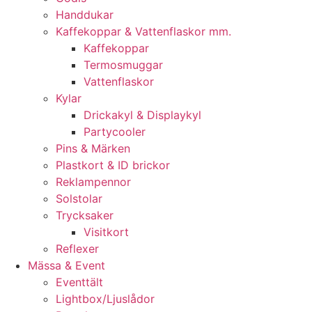
Handdukar
Kaffekoppar & Vattenflaskor mm.
Kaffekoppar
Termosmuggar
Vattenflaskor
Kylar
Drickakyl & Displaykyl
Partycooler
Pins & Märken
Plastkort & ID brickor
Reklampennor
Solstolar
Trycksaker
Visitkort
Reflexer
Mässa & Event
Eventtält
Lightbox/Ljuslådor