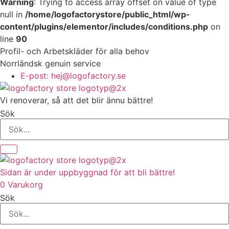
Warning
: Trying to access array offset on value of type
null in
/home/logofactorystore/public_html/wp-
content/plugins/elementor/includes/conditions.php
on
line
90
Profil- och Arbetskläder för alla behov
Norrländsk genuin service
E-post: hej@logofactory.se
Vi renoverar, så att det blir ännu bättre!
Sök
Sidan är under uppbyggnad för att bli bättre!
0
Varukorg
Sök