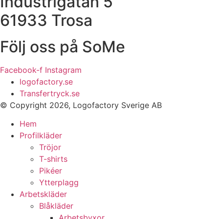
Industrigatan 5
61933 Trosa
Följ oss på SoMe
Facebook-f
Instagram
logofactory.se
Transfertryck.se
© Copyright 2026, Logofactory Sverige AB
Hem
Profilkläder
Tröjor
T-shirts
Pikéer
Ytterplagg
Arbetskläder
Blåkläder
Arbetsbyxor