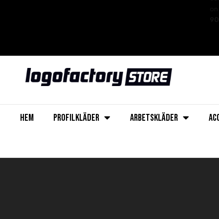
on 
90
HEM
PROFILKLÄDER
ARBETSKLÄDER
AC