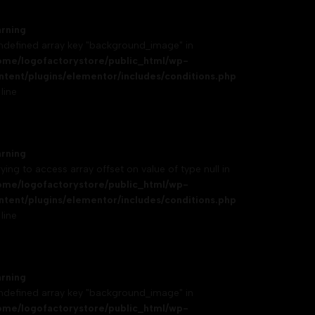
rning
Undefined array key "background_image" in
ome/logofactorystore/public_html/wp-
ntent/plugins/elementor/includes/conditions.php
line
rning
rying to access array offset on value of type null in
ome/logofactorystore/public_html/wp-
ntent/plugins/elementor/includes/conditions.php
line
rning
Undefined array key "background_image" in
ome/logofactorystore/public_html/wp-