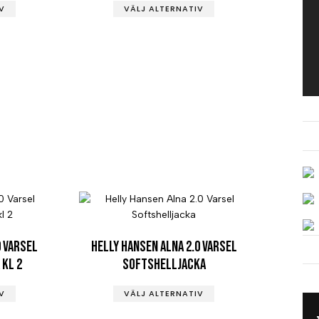
V
VÄLJ ALTERNATIV
0 Varsel
Helly Hansen Alna 2.0 Varsel
kl 2
Softshelljacka
V
VÄLJ ALTERNATIV