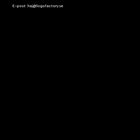
E-post: hej@logofactory.se