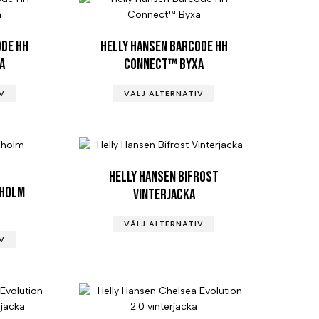
ode HH
Helly Hansen Barcode HH
a
Connect™ Byxa
V
VÄLJ ALTERNATIV
Helly Hansen Bifrost
gholm
Vinterjacka
VÄLJ ALTERNATIV
V