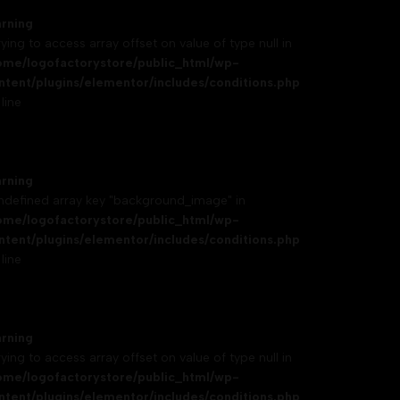
rning
rying to access array offset on value of type null in
ome/logofactorystore/public_html/wp-
ntent/plugins/elementor/includes/conditions.php
line
rning
Undefined array key "background_image" in
ome/logofactorystore/public_html/wp-
ntent/plugins/elementor/includes/conditions.php
line
rning
rying to access array offset on value of type null in
ome/logofactorystore/public_html/wp-
ntent/plugins/elementor/includes/conditions.php