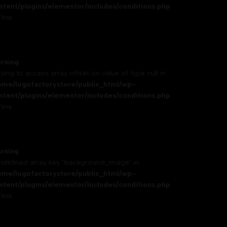
ntent/plugins/elementor/includes/conditions.php
line
rning
rying to access array offset on value of type null in
ome/logofactorystore/public_html/wp-
ntent/plugins/elementor/includes/conditions.php
line
rning
Undefined array key "background_image" in
ome/logofactorystore/public_html/wp-
ntent/plugins/elementor/includes/conditions.php
line