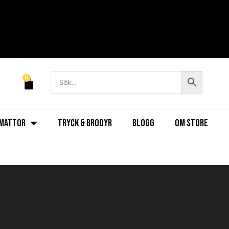
0
MATTOR
TRYCK & BRODYR
BLOGG
OM STORE