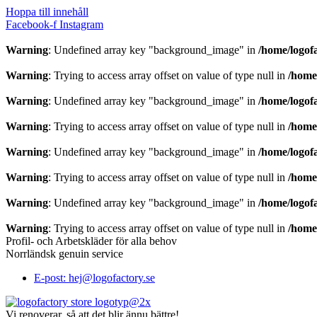
Hoppa till innehåll
Facebook-f
Instagram
Warning
: Undefined array key "background_image" in
/home/logof
Warning
: Trying to access array offset on value of type null in
/home
Warning
: Undefined array key "background_image" in
/home/logof
Warning
: Trying to access array offset on value of type null in
/home
Warning
: Undefined array key "background_image" in
/home/logof
Warning
: Trying to access array offset on value of type null in
/home
Warning
: Undefined array key "background_image" in
/home/logof
Warning
: Trying to access array offset on value of type null in
/home
Profil- och Arbetskläder för alla behov
Norrländsk genuin service
E-post: hej@logofactory.se
Vi renoverar, så att det blir ännu bättre!