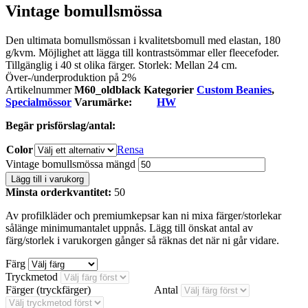
Vintage bomullsmössa
Den ultimata bomullsmössan i kvalitetsbomull med elastan, 180
g/kvm. Möjlighet att lägga till kontrastsömmar eller fleecefoder.
Tillgänglig i 40 st olika färger. Storlek: Mellan 24 cm.
Över-/underproduktion på 2%
Artikelnummer
M60_oldblack
Kategorier
Custom Beanies
,
Specialmössor
Varumärke:
HW
Begär prisförslag/antal:
Color
Rensa
Vintage bomullsmössa mängd
Lägg till i varukorg
Minsta orderkvantitet:
50
Av profilkläder och premiumkepsar kan ni mixa färger/storlekar
sålänge minimumantalet uppnås. Lägg till önskat antal av
färg/storlek i varukorgen gånger så räknas det när ni går vidare.
Färg
Tryckmetod
Färger (tryckfärger)
Antal