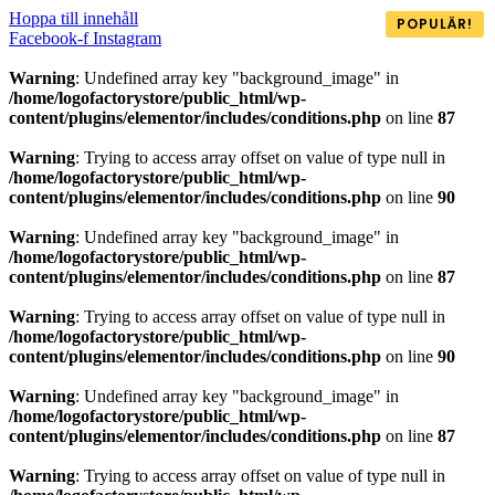
Hoppa till innehåll
POPULÄR!
Facebook-f
Instagram
Warning
: Undefined array key "background_image" in
/home/logofactorystore/public_html/wp-
content/plugins/elementor/includes/conditions.php
on line
87
Warning
: Trying to access array offset on value of type null in
/home/logofactorystore/public_html/wp-
content/plugins/elementor/includes/conditions.php
on line
90
Warning
: Undefined array key "background_image" in
/home/logofactorystore/public_html/wp-
content/plugins/elementor/includes/conditions.php
on line
87
Warning
: Trying to access array offset on value of type null in
/home/logofactorystore/public_html/wp-
content/plugins/elementor/includes/conditions.php
on line
90
Warning
: Undefined array key "background_image" in
/home/logofactorystore/public_html/wp-
content/plugins/elementor/includes/conditions.php
on line
87
Warning
: Trying to access array offset on value of type null in