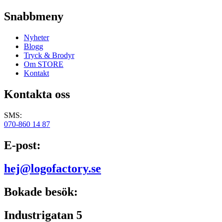
Snabbmeny
Nyheter
Blogg
Tryck & Brodyr
Om STORE
Kontakt
Kontakta oss
SMS:
070-860 14 87
E-post:
hej@logofactory.se
Bokade besök:
Industrigatan 5