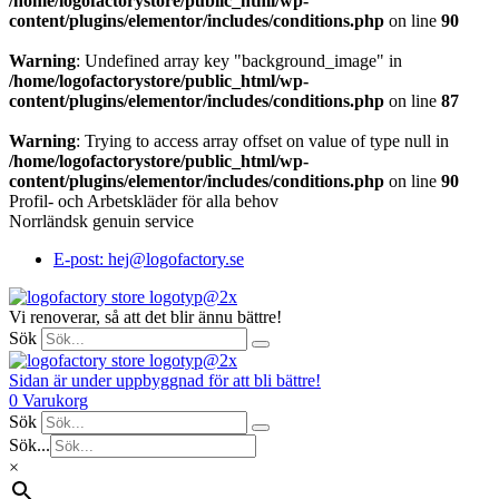
/home/logofactorystore/public_html/wp-
content/plugins/elementor/includes/conditions.php
on line
90
Warning
: Undefined array key "background_image" in
/home/logofactorystore/public_html/wp-
content/plugins/elementor/includes/conditions.php
on line
87
Warning
: Trying to access array offset on value of type null in
/home/logofactorystore/public_html/wp-
content/plugins/elementor/includes/conditions.php
on line
90
Profil- och Arbetskläder för alla behov
Norrländsk genuin service
E-post: hej@logofactory.se
Vi renoverar, så att det blir ännu bättre!
Sök
Sidan är under uppbyggnad för att bli bättre!
0
Varukorg
Sök
Sök...
×